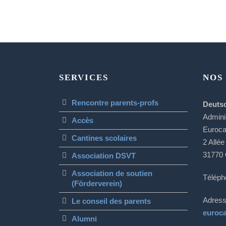
SERVICES
NOS
Rencontre parents-profs
Deuts
Admini
Accès
Euroc
Cantines scolaires
2 Allée
31770 
Association DSVT
Association de soutien
Téléph
(Förderverein)
Adress
Le conseil des parents
euroc
Alumni