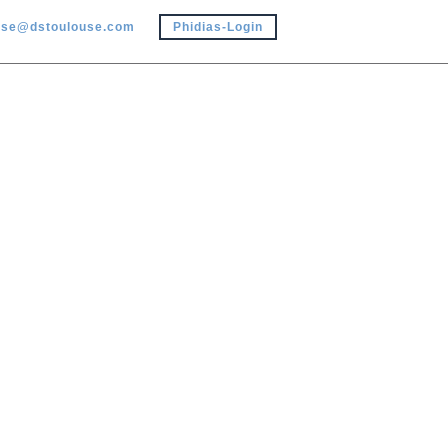
use@dstoulouse.com
Phidias-Login