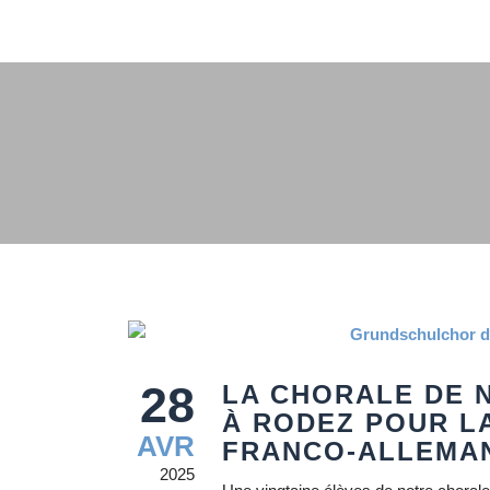
28
LA CHORALE DE 
À RODEZ POUR L
AVR
FRANCO-ALLEMAN
2025