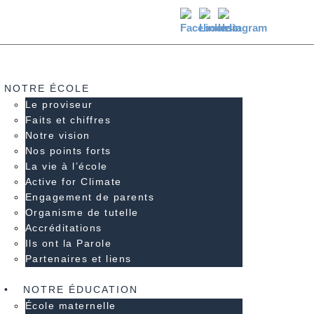
NOTRE ÉCOLE
Le proviseur
Faits et chiffres
Notre vision
Nos points forts
La vie à l’école
Active for Climate
Engagement de parents
Organisme de tutelle
Accréditations
Ils ont la Parole
Partenaires et liens
NOTRE ÉDUCATION
École maternelle