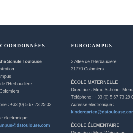
 COORDONNÉES
EUROCAMPUS
che Schule Toulouse
2 Allée de l’Herbaudière
stration
31770 Colomiers
ampus
ÉCOLE MATERNELLE
 de l’Herbaudière
Directrice : Mme Schöner-Mem
Colomiers
Téléphone : +33 (0) 5 67 73 29 
one : +33 (0) 5 67 73 29 02
Adresse électronique :
kindergarten@dstoulouse.co
e électronique:
ampus@dstoulouse.com
ÉCOLE ÉLEMENTAIRE
Directrice : Mme Weinmann