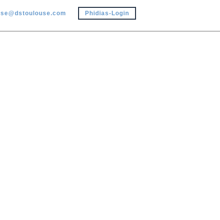
use@dstoulouse.com
Phidias-Login