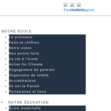
NOTRE ÉCOLE
Le proviseur
Faits et chiffres
Notre vision
Nos points forts
La vie à l’école
Active for Climate
Engagement de parents
Organisme de tutelle
Accréditations
Ils ont la Parole
Partenaires et liens
NOTRE ÉDUCATION
École maternelle