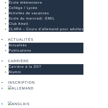
École élémentaire
Collège / Lycée
Activités de vacances
Ecole du mercredi -EMIL
Club Ameli
CLARA – Cours d’allemand pour adultes
ACTUALITÉS
Actualités
Publications
CARRIÈRE
Carrière à la DST
Alumni
INSCRIPTION