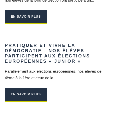
nos élèves de la Grande Section ont participé à un...
EN SAVOIR PLUS
PRATIQUER ET VIVRE LA
DÉMOCRATIE : NOS ÉLÈVES
PARTICIPENT AUX ÉLECTIONS
EUROPÉENNES « JUNIOR »
Parallèlement aux élections européennes, nos élèves de
4ème à la 1ère et ceux de la...
EN SAVOIR PLUS