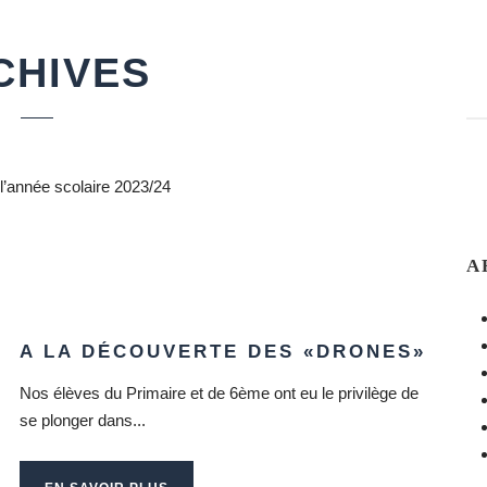
CHIVES
 l’année scolaire 2023/24
A
A LA DÉCOUVERTE DES «DRONES»
Nos élèves du Primaire et de 6ème ont eu le privilège de
se plonger dans...