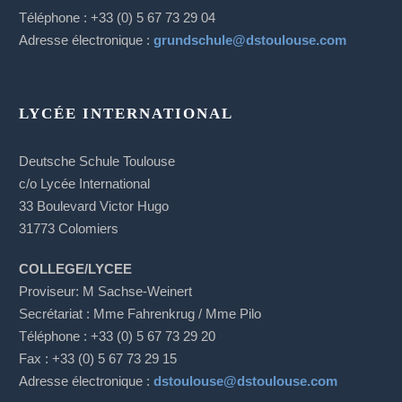
Téléphone : +33 (0) 5 67 73 29 04
Adresse électronique :
grundschule@dstoulouse.com
LYCÉE INTERNATIONAL
Deutsche Schule Toulouse
c/o Lycée International
33 Boulevard Victor Hugo
31773 Colomiers
COLLEGE/LYCEE
Proviseur: M Sachse-Weinert
S
ecrétariat
: Mme Fahrenkrug / Mme Pilo
Téléphone : +33 (0) 5 67 73 29 20
Fax : +33 (0) 5 67 73 29 15
Adresse électronique :
dstoulouse@dstoulouse.com