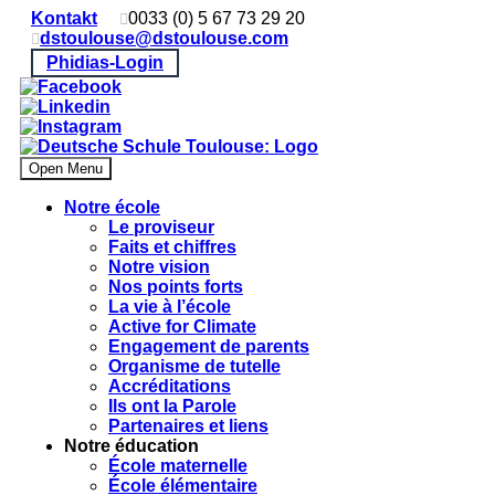
Kontakt
0033 (0) 5 67 73 29 20
dstoulouse@dstoulouse.com
Phidias-Login
Open Menu
Notre école
Le proviseur
Faits et chiffres
Notre vision
Nos points forts
La vie à l’école
Active for Climate
Engagement de parents
Organisme de tutelle
Accréditations
Ils ont la Parole
Partenaires et liens
Notre éducation
École maternelle
École élémentaire