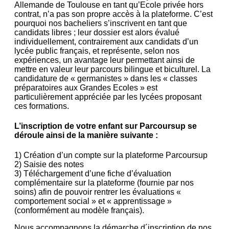
Allemande de Toulouse en tant qu’Ecole privée hors
contrat, n’a pas son propre accès à la plateforme. C’est
pourquoi nos bacheliers s’inscrivent en tant que
candidats libres ; leur dossier est alors évalué
individuellement, contrairement aux candidats d’un
lycée public français, et représente, selon nos
expériences, un avantage leur permettant ainsi de
mettre en valeur leur parcours bilingue et biculturel. La
candidature de « germanistes » dans les « classes
préparatoires aux Grandes Ecoles » est
particulièrement appréciée par les lycées proposant
ces formations.
L’inscription de votre enfant sur Parcoursup se
déroule ainsi de la manière suivante :
1) Création d’un compte sur la plateforme Parcoursup
2) Saisie des notes
3) Téléchargement d’une fiche d’évaluation
complémentaire sur la plateforme (fournie par nos
soins) afin de pouvoir rentrer les évaluations «
comportement social » et « apprentissage »
(conformément au modèle français).
Nous accompagnons la démarche d´inscription de nos