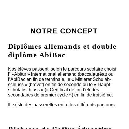
NOTRE CONCEPT
Diplômes allemands et double
diplôme AbiBac
Nos élèves passent, selon le parcours scolaire choisi
l’ »Abitur » international allemand (baccalauréat) ou
l’AbiBac en fin de terminale, le « Mittlerer Schul­ab­
schluss » (brevet) en fin de seconde ou le « Haupt­
schul­abschluss » (« Certificat de fin d’études
secondaires de premier cycle ») en fin de troisième.
Il existe des passerelles entre les différents parcours.