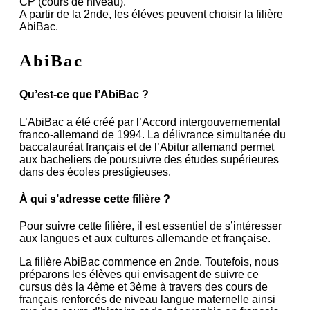
CP (cours de niveau).
A partir de la 2nde, les éléves peuvent choisir la filière
AbiBac.
AbiBac
Qu’est-ce que l’AbiBac ?
L’AbiBac a été créé par l’Accord inter­gouver­ne­mental
franco-allemand de 1994. La délivrance simultanée du
bacca­lau­réat français et de l’Abitur allemand permet
aux bacheliers de poursuivre des études supérieures
dans des écoles prestigieuses.
À qui s’adresse cette filière ?
Pour suivre cette filière, il est essentiel de s’intéresser
aux langues et aux cultures allemande et française.
La filière AbiBac commence en 2nde. Toutefois, nous
préparons les élèves qui envisagent de suivre ce
cursus dès la 4ème et 3ème à travers des cours de
français renforcés de niveau langue maternelle ainsi