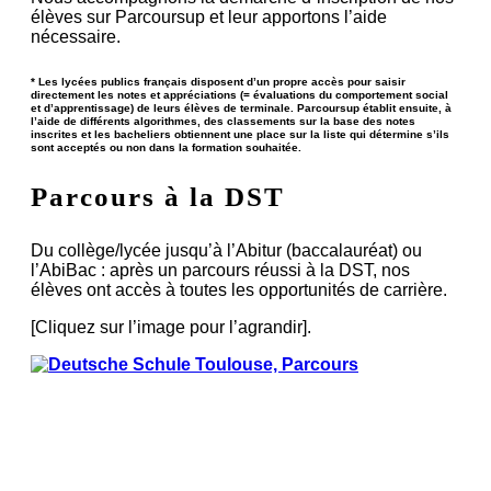
élèves sur Parcoursup et leur apportons l’aide
nécessaire.
* Les lycées publics français disposent d’un propre accès pour saisir
directement les notes et appréciations (= évaluations du comportement social
et d’apprentissage) de leurs élèves de terminale. Parcoursup établit ensuite, à
l’aide de différents algorithmes, des classements sur la base des notes
inscrites et les bacheliers obtiennent une place sur la liste qui détermine s’ils
sont acceptés ou non dans la formation souhaitée.
Parcours à la DST
Du collège/lycée jusqu’à l’Abitur (baccalauréat) ou
l’AbiBac : après un parcours réussi à la DST, nos
élèves ont accès à toutes les opportunités de carrière.
[Cliquez sur l’image pour l’agrandir].