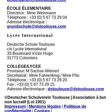
ÉCOLE ÉLEMENTAIRE
Directrice : Mme Weinmann
Téléphone : +33 (0) 5 67 73 29 04
Adresse électronique :
grundschule@dstoulouse.com
Lycée International
Deutsche Schule Toulouse
c/o Lycée International
33 Boulevard Victor Hugo
31773 Colomiers
COLLEGE/LYCEE
Proviseur: M Sachse-Weinert
S
ecrétariat
: Mme Fahrenkrug / Mme Pilo
Téléphone : +33 (0) 5 67 73 29 20
Fax : +33 (0) 5 67 73 29 15
Adresse électronique :
dstoulouse@dstoulouse.com
©Deutscher Schulverein Toulouse | Association à but
non lucratif (Loi 1901)
Impressum
|
Mentions légales
|
Politique de
confidentialité
|
Cookies
|