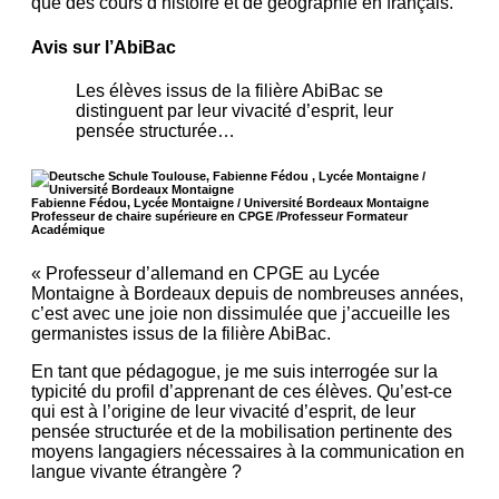
que des cours d’histoire et de géographie en français.
Avis sur l’AbiBac
Les élèves issus de la filière AbiBac se
distinguent par leur vivacité d’esprit, leur
pensée structurée…
Fabienne Fédou, Lycée Montaigne / Université Bordeaux Montaigne
Professeur de chaire supérieure en CPGE /Professeur Formateur
Académique
« Professeur d’allemand en CPGE au Lycée
Montaigne à Bordeaux depuis de nombreuses années,
c’est avec une joie non dissimulée que j’accueille les
germanistes issus de la filière AbiBac.
En tant que pédagogue, je me suis interrogée sur la
typicité du profil d’apprenant de ces élèves. Qu’est-ce
qui est à l’origine de leur vivacité d’esprit, de leur
pensée structurée et de la mobilisation pertinente des
moyens langagiers nécessaires à la communication en
langue vivante étrangère ?