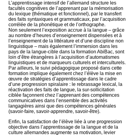
L’apprentissage intensif de l’allemand structure les
facultés cognitives de l’apprenant par la mémorisation
du lexique (thématique et fonctionnel), par le transfert
des faits syntaxiques et grammaticaux, par l’acquisition
corrélée de la phonétique et de l’orthographe.
Non seulement l’exposition accrue à la langue – grâce
au nombre d’heures d’enseignement dispensées et à
l’enseignement de la littérature et d’une discipline non
linguistique – mais également l’immersion dans les
pays de la langue-cible dans la formation AbiBac, sont
loin d’être étrangères à l’acquisition d’automatismes
linguistiques et de marqueurs culturels et interculturels.
Par ailleurs, le suivi pédagogique proposé dans cette
formation implique également chez l’élève la mise en
œuvre de stratégies d’apprentissage dans le cadre
d’une progression spiralaire : le rebrassage lexical, la
réactivation des faits de langue, la sur-sollicitation
ciblée façonnent chez l’apprenant des compétences
communicatives dans l’ensemble des activités
langagières ainsi que des compétences générales
(savoir-faire, savoir-apprendre, savoir-être).
Enfin, la satisfaction de l’élève liée à une progression
objective dans l’apprentissage de la langue et de la
culture allemandes augmente sa motivation, levier