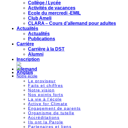
Collège / Lycée
Activités de vacances
Ecole du mercredi -EMIL
Club Ameli
CLARA – Cours d’allemand pour adultes
Actualités
Actualités
Publications
Carrière
Carrière à la DST
Alumni
Inscription
Notre école
Le proviseur
Faits et chiffres
Notre vision
Nos points forts
La vie à l’école
Active for Climate
Engagement de parents
Organisme de tutelle
Accréditations
Ils ont la Parole
Partenaires et liens