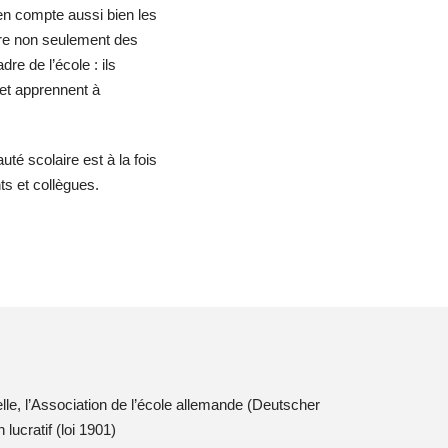
en compte aussi bien les
ttre non seulement des
e de l’école : ils
 et apprennent à
té scolaire est à la fois
nts et collègues.
le, l’Association de l’école allemande (Deutscher
lucratif (loi 1901)