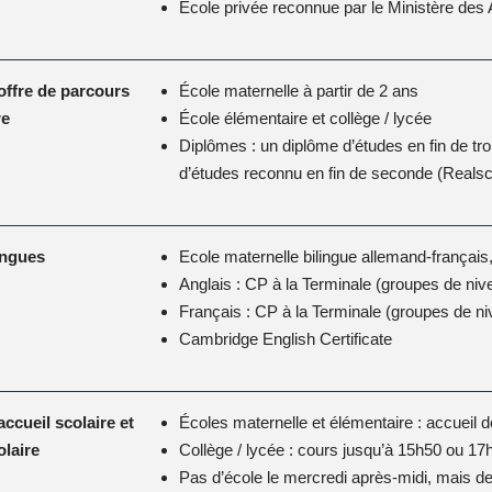
École privée reconnue par le Ministère des 
offre de parcours
École maternelle à partir de 2 ans
re
École élémentaire et collège / lycée
Diplômes : un diplôme d’études en fin de tr
d’études reconnu en fin de seconde (Real­sch
angues
Ecole maternelle bilingue allemand-français,
Anglais : CP à la Terminale (groupes de niv
Français : CP à la Terminale (groupes de ni
Cambridge English Certificate
accueil scolaire et
Écoles maternelle et élémentaire : accueil 
olaire
Collège / lycée : cours jusqu’à 15h50 ou 17
Pas d’école le mercredi après-midi, mais d