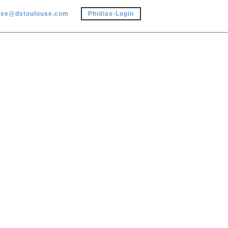
use@dstoulouse.com
Phidias-Login