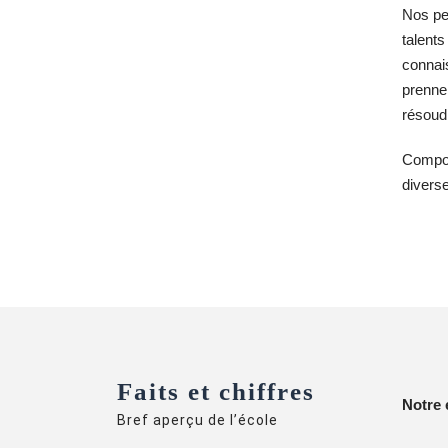
Nos pe
talents
connai
prennen
résoud
Composé
diverse
Faits et chiffres
Notre 
Bref aperçu de l’école