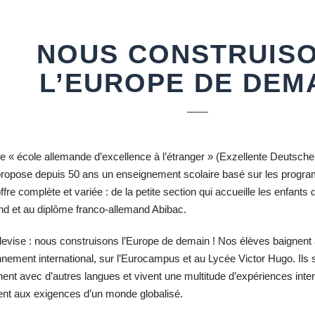
NOUS CONSTRUIS
L’EUROPE DE DEM
ée « école allemande d’excellence à l’étranger » (Exzellente Deutsche
propose depuis 50 ans un enseignement scolaire basé sur les progr
ffre complète et variée : de la petite section qui accueille les enfants 
nd et au diplôme franco-allemand Abibac.
devise : nous construisons l’Europe de demain ! Nos élèves baignent 
nement international, sur l’Eurocampus et au Lycée Victor Hugo. Ils 
nt avec d’autres langues et vivent une multitude d’expériences interc
ent aux exigences d’un monde globalisé.