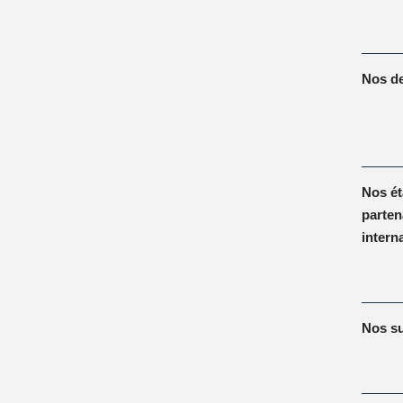
Nos de
Nos ét
parten
intern
Nos s