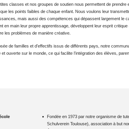
tites classes et nos groupes de soutien nous permettent de prendre 
 que les points faibles de chaque enfant. Nous voulons leur trans­me
ssances, mais aussi des compétences qui dépassent largement le cadr
t en main leur propre appren­tissage, développent leur esprit critique
re les problèmes de manière créative.
e de familles et d’effectifs issus de différents pays, notre communau
 et ouverte sur le monde, ce qui facilite l’intégration des élèves, pare
école
Fondée en 1973 par notre organisme de tutel
Schulverein Toulouse), association à but non 