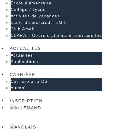
École élémentaire
Collège / Lycée
Activités de vacances
Ecole du mercredi -EMIL
Club Ameli
CLARA – Cours d’allemand pour adultes
ACTUALITÉS
Actualités
Publications
CARRIÈRE
Carrière à la DST
Alumni
INSCRIPTION