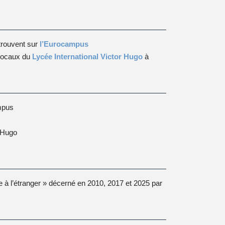
 trouvent sur
l’Eurocampus
 locaux du
Lycée International Victor Hugo
à
ampus
r Hugo
e à l’étranger » décerné en 2010, 2017 et 2025 par