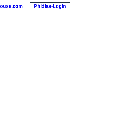
louse.com
Phidias-Login