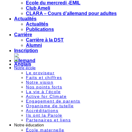
Ecole du mercredi -EMIL
Club Ameli
CLARA – Cours d’allemand pour adultes
Actualités
Actualités
Publications
Carrière
Carrière à la DST
Alumni
Inscription
Notre école
Le proviseur
Faits et chiffres
Notre vision
Nos points forts
La vie à l’école
Active for Climate
Engagement de parents
Organisme de tutelle
Accréditations
Ils ont la Parole
Partenaires et liens
Notre éducation
École maternelle