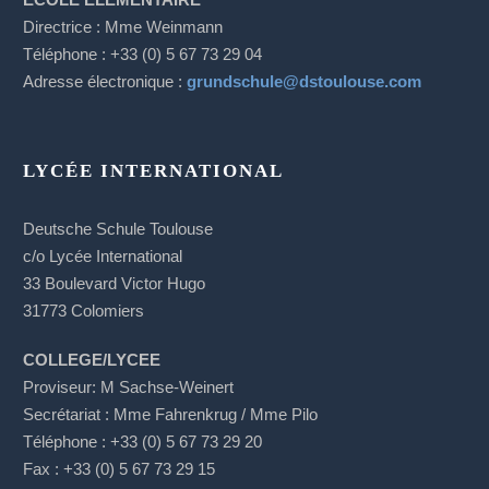
Directrice : Mme Weinmann
Téléphone : +33 (0) 5 67 73 29 04
Adresse électronique :
grundschule@dstoulouse.com
LYCÉE INTERNATIONAL
Deutsche Schule Toulouse
c/o Lycée International
33 Boulevard Victor Hugo
31773 Colomiers
COLLEGE/LYCEE
Proviseur: M Sachse-Weinert
S
ecrétariat
: Mme Fahrenkrug / Mme Pilo
Téléphone : +33 (0) 5 67 73 29 20
Fax : +33 (0) 5 67 73 29 15