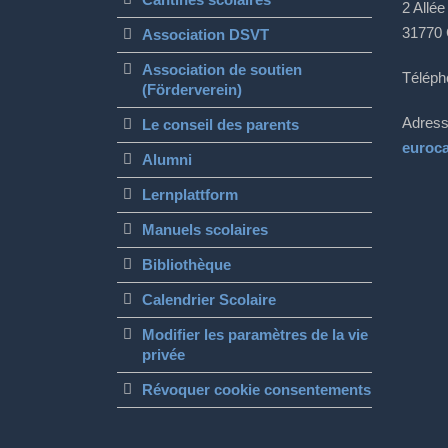
2 Allée
31770 
Association DSVT
Association de soutien
Téléph
(Förderverein)
Adress
Le conseil des parents
euroc
Alumni
Lernplattform
Manuels scolaires
Bibliothèque
Calendrier Scolaire
Modifier les paramètres de la vie
privée
Révoquer cookie consentements