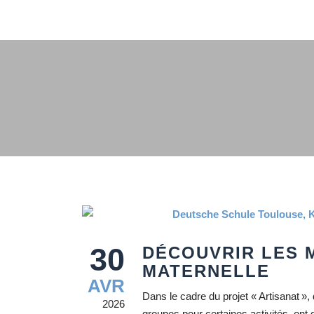
30
DÉCOUVRIR LES 
MATERNELLE
AVR
Dans le cadre du projet « Artisanat »
2026
groupes pour certaines activités, ont 