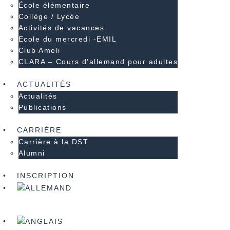
École élémentaire
Collège / Lycée
Activités de vacances
Ecole du mercredi -EMIL
Club Ameli
CLARA – Cours d’allemand pour adultes
ACTUALITÉS
Actualités
Publications
CARRIÈRE
Carrière à la DST
Alumni
INSCRIPTION