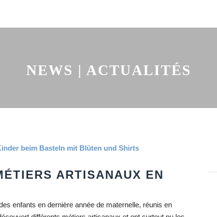
NEWS | ACTUALITÉS
MÉTIERS ARTISANAUX EN
, des enfants en dernière année de maternelle, réunis en
découvert différents métiers artisanaux et ont surtout pu les