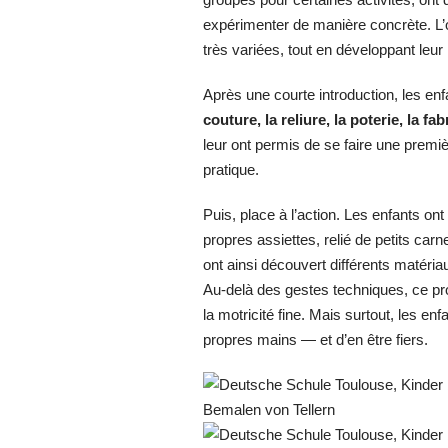
expérimenter de manière concrète. L’obj
très variées, tout en développant leur m
Après une courte introduction, les enf
couture, la reliure, la poterie, la fa
leur ont permis de se faire une premi
pratique.
Puis, place à l’action. Les enfants on
propres assiettes, relié de petits car
ont ainsi découvert différents matéria
Au‑delà des gestes techniques, ce proj
la motricité fine. Mais surtout, les en
propres mains — et d’en être fiers.