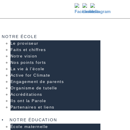
NOTRE ÉCOLE
Le proviseur
Faits et chiffres
Notre vision
Nos points forts
La vie à l’école
Active for Climate
Engagement de parents
Organisme de tutelle
Accréditations
Ils ont la Parole
Partenaires et liens
NOTRE ÉDUCATION
École maternelle