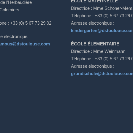
ÉCOLE MATERNELLE
 de l’Herbaudière
Directrice : Mme Schöner-Mem
Colomiers
Téléphone : +33 (0) 5 67 73 29 
one : +33 (0) 5 67 73 29 02
Adresse électronique :
kindergarten@dstoulouse.co
e électronique:
ampus@dstoulouse.com
ÉCOLE ÉLEMENTAIRE
Directrice : Mme Weinmann
Téléphone : +33 (0) 5 67 73 29 
Adresse électronique :
grundschule@dstoulouse.co