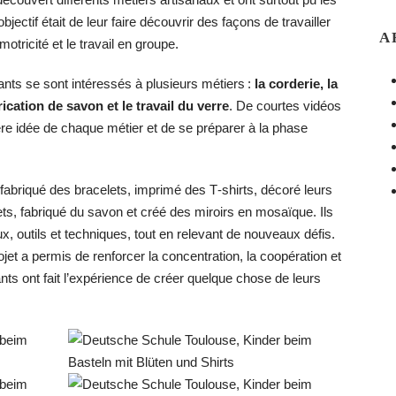
ectif était de leur faire découvrir des façons de travailler
A
otricité et le travail en groupe.
ants se sont intéressés à plusieurs métiers :
la corderie, la
brication de savon et le travail du verre
. De courtes vidéos
ère idée de chaque métier et de se préparer à la phase
t fabriqué des bracelets, imprimé des T‑shirts, décoré leurs
nets, fabriqué du savon et créé des miroirs en mosaïque. Ils
ux, outils et techniques, tout en relevant de nouveaux défis.
et a permis de renforcer la concentration, la coopération et
fants ont fait l’expérience de créer quelque chose de leurs