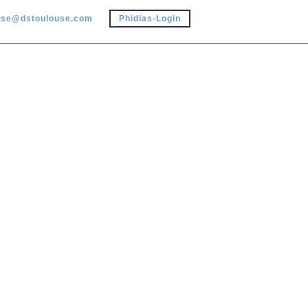
use@dstoulouse.com
Phidias-Login