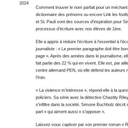
2024
Comment trouver le nom parfait pour un méchant ?
dictionnaire des prénoms ou encore Link les foot
et St. Pauli sont des sources d’inspiration pour 
processus d’écriture avec nos élèves de 1ère.
Elle a appris à réduire l’écriture à l’essentiel à l
journaliste : « Le premier paragraphe doit être bon, 
page ». Après des années dans le journalisme, ell
fait partie des 22 % qui en vivent. Elle est, par a
centre allemand PEN, où elle défend les auteurs r
l’Iran.
« La violence m’intéresse », répond-elle à la ques
policiers. Sa série avec la détective Chastity Ril
s’infiltre dans la société. Simone Buchholz décr
part » qui aiment aussi « s’opposer ».
Laissez-vous captiver par son premier roman « Re