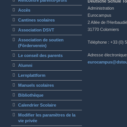
Rencontre parents-profs
Deutsche Schule T
Administration
Accès
Eurocampus
Cantines scolaires
2 Allée de l’Herbaudi
31770 Colomiers
Association DSVT
Association de soutien
Téléphone : +33 (0) 
(Förderverein)
Adresse électronique
Le conseil des parents
eurocampus@dstou
Alumni
Lernplattform
Manuels scolaires
Bibliothèque
Calendrier Scolaire
Modifier les paramètres de la
vie privée