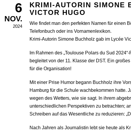
6
KRIMI-AUTORIN SIMONE 
VICTOR HUGO
NOV.
Wie findet man den perfekten Namen für einen Bös
2024
Telefonbuch oder ins Vornamenlexikon.
Krimi-Autorin Simone Buchholz gab im Lycée Vict
Im Rahmen des „Toulouse Polars du Sud 2024“-Fes
begleitet von der 11. Klasse der DST. Ein gro
für die Organisation!
Mit einer Prise Humor begann Buchholz ihre Vors
Hamburg für die Schule wachbekommen hatte. Ja
wegen des Wetters, wie sie sagt. In ihrem abgeb
unterschiedlichen Perspektiven zu betrachten; a
Schreiben auf das Wesentliche zu reduzieren: „Der
Nach Jahren als Journalistin lebt sie heute als K