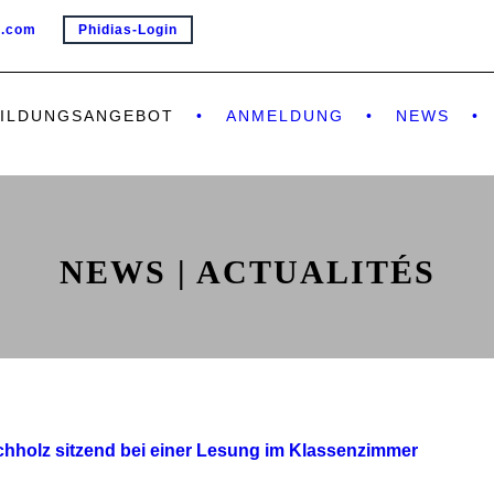
e.com
Phidias-Login
BILDUNGSANGEBOT
ANMELDUNG
NEWS
NEWS | ACTUALITÉS