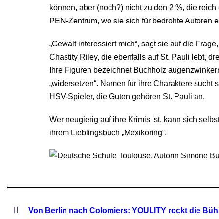
können, aber (noch?) nicht zu den 2 %, die reich
PEN-Zentrum, wo sie sich für bedrohte Autoren e
„Gewalt interessiert mich“, sagt sie auf die Frage
Chastity Riley, die ebenfalls auf St. Pauli lebt, d
Ihre Figuren bezeichnet Buchholz augenzwinkern
„widersetzen“. Namen für ihre Charaktere sucht s
HSV-Spieler, die Guten gehören St. Pauli an.
Wer neugierig auf ihre Krimis ist, kann sich selb
ihrem Lieblingsbuch „Mexikoring“.
Von Berlin nach Colomiers: YOULITY rockt die Bü