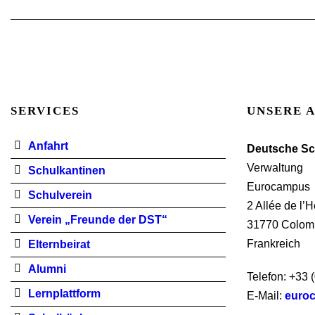
SERVICES
UNSERE 
Anfahrt
Deutsche Sc
Verwaltung
Schulkantinen
Eurocampus
Schulverein
2 Allée de l’
Verein „Freunde der DST“
31770 Colom
Frankreich
Elternbeirat
Alumni
Telefon: +33 
Lernplattform
E-Mail:
euro