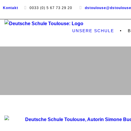
Kontakt
0033 (0) 5 67 73 29 20
dstoulouse@dstoulous
UNSERE SCHULE