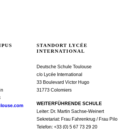
MPUS
STANDORT LYCÉE
INTERNATIONAL
Deutsche Schule Toulouse
c/o Lycée International
33 Boulevard Victor Hugo
in
31773 Colomiers
3
WEITERFÜHRENDE SCHULE
ulouse.com
Leiter: Dr. Martin Sachse-Weinert
Sekretariat: Frau Fahrenkrug / Frau Pilo
Telefon: +33 (0) 5 67 73 29 20