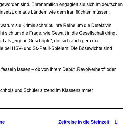
 geworden sind. Ehrenamtlich engagiert sie sich im deutschen
insetzt, die aus Ländern wie dem Iran flüchten müssen.
, warum sie Krimis schreibt. Ihre Reihe um die Detektivin
reht sich um die Frage, wie Gewalt in die Gesellschaft dringt.
d als „eigene Geschöpfe“, die sich auch gern mal
ie bei HSV- und St.-Pauli-Spielern: Die Bösewichte sind
st fesseln lassen – ob von ihrem Debüt „Revolverherz“ oder
hne
Zeitreise in die Steinzeit