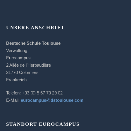
UNSERE ANSCHRIFT
Deutsche Schule Toulouse
Verwaltung
Eurocampus
2 Allée de l’Herbaudière
31770 Colomiers
Frankreich
Telefon: +33 (0) 5 67 73 29 02
E-Mail:
eurocampus@dstoulouse.com
STANDORT EUROCAMPUS