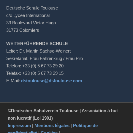
Deutsche Schule Toulouse
c/o Lycée International
33 Boulevard Victor Hugo
31773 Colomiers
WEITERFÜHRENDE SCHULE
Leiter: Dr. Martin Sachse-Weinert
Sekretariat: Frau Fahrenkrug / Frau Pilo
Telefon: +33 (0) 5 67 73 29 20
Telefax: +33 (0) 5 67 73 29 15
E-Mail:
dstoulouse@dstoulouse.com
©Deutscher Schulverein Toulouse | Association à but
non lucratif (Loi 1901)
Impressum
|
Mentions légales
|
Politique de
confidentialité
|
Cookies
|