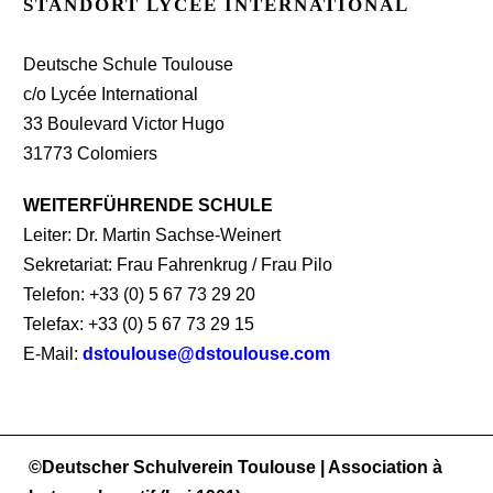
STANDORT LYCÉE INTERNATIONAL
Deutsche Schule Toulouse
c/o Lycée International
33 Boulevard Victor Hugo
31773 Colomiers
WEITERFÜHRENDE SCHULE
Leiter: Dr. Martin Sachse-Weinert
Sekretariat: Frau Fahrenkrug / Frau Pilo
Telefon: +33 (0) 5 67 73 29 20
Telefax: +33 (0) 5 67 73 29 15
E-Mail:
dstoulouse@dstoulouse.com
©Deutscher Schulverein Toulouse | Association à