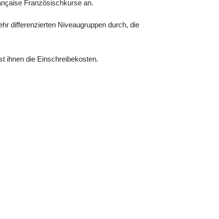
rançaise Französischkurse an.
ehr differenzierten Niveaugruppen durch, die
st ihnen die Einschreibekosten.