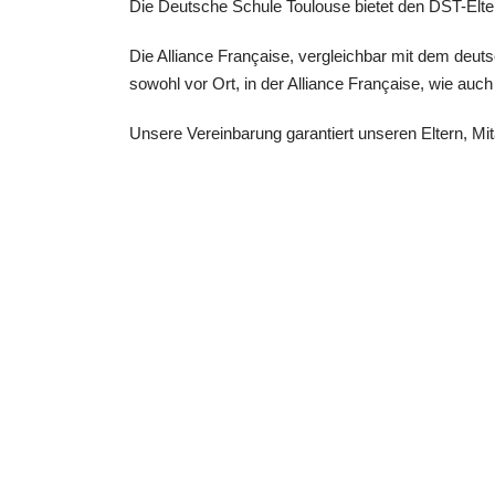
Die Deutsche Schule Toulouse bietet den DST-Elter
Die Alliance Française, vergleichbar mit dem deuts
sowohl vor Ort, in der Alliance Française, wie auc
Unsere Vereinbarung garantiert unseren Eltern, Mit