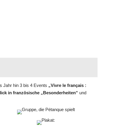
s Jahr hin 3 bis 4 Events
„Vivre le français :
lick in französische „Besonderheiten“
und