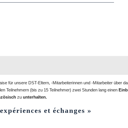
se für unsere DST-Eltern, -Mitarbeiterinnen und -Mitarbeiter über da
en Teilnehmern (bis zu 15 Teilnehmer) zwei Stunden lang einen
Einb
nzösisch
zu
unterhalten.
 expériences et échanges »