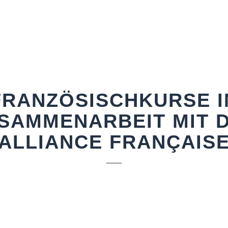
FRANZÖSISCHKURSE I
SAMMENARBEIT MIT 
ALLIANCE FRANÇAIS