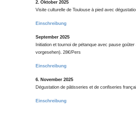
2. Oktober 2025
Visite culturelle de Toulouse à pied avec dégusta
Einschreibung
September 2025
Initiation et tournoi de pétanque avec pause goûte
vorgesehen). 28€/Pers
Einschreibung
6. November 2025
Dégustation de pâtisseries et de confiseries frança
Einschreibung