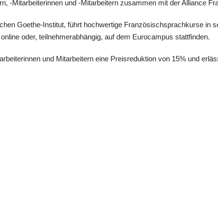
n, -Mitarbeiterinnen und -Mitarbeitern zusammen mit der Alliance F
chen Goethe-Institut, führt hochwertige Französischsprachkurse in s
h online oder, teilnehmerabhängig, auf dem Eurocampus stattfinden.
arbeiterinnen und Mitarbeitern eine Preisreduktion von 15% und erläs