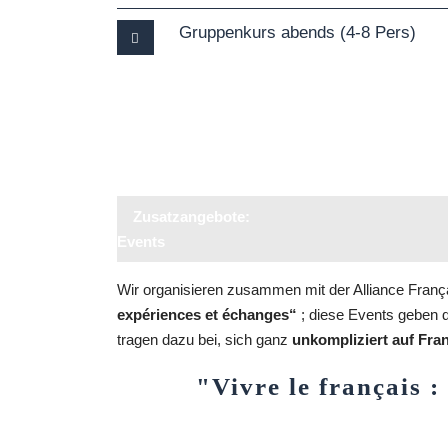
Gruppenkurs abends (4-8 Pers)
Zusatzangebote:
Events
Wir organisieren zusammen mit der Alliance Françai
expériences et échanges“
; diese Events geben d
tragen dazu bei, sich ganz
unkompliziert auf Fra
"Vivre le français :