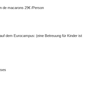
tion de macarons 29€ /Person
r auf dem Eurocampus: (eine Betreuung für Kinder ist
ises