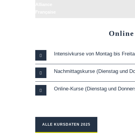
Alliance
Française
Online
Intensivkurse von Montag bis Freit
Nachmittagskurse (Dienstag und Do
Online-Kurse (Dienstag und Donner
ALLE KURSDATEN 2025