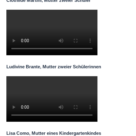
Clothilde Martini, Mutter zweier Schüler
Ludivine Brante, Mutter zweier Schülerinnen
Lisa Como, Mutter eines Kindergartenkindes