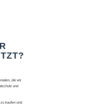
R
ETZT?
ialien, die wir
alschule und
 zu kaufen und