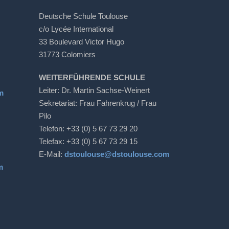
Deutsche Schule Toulouse
c/o Lycée International
33 Boulevard Victor Hugo
31773 Colomiers
WEITERFÜHRENDE SCHULE
Leiter: Dr. Martin Sachse-Weinert
m
Sekretariat: Frau Fahrenkrug / Frau
Pilo
Telefon: +33 (0) 5 67 73 29 20
Telefax: +33 (0) 5 67 73 29 15
E-Mail:
dstoulouse@dstoulouse.com
m