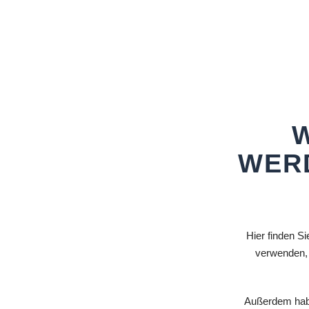
WERD
Hier finden Si
verwenden, 
Außerdem habe