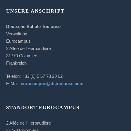
UNSERE ANSCHRIFT
Deutsche Schule Toulouse
Verwaltung
Eurocampus
2 Allée de l’Herbaudière
31770 Colomiers
Frankreich
Telefon: +33 (0) 5 67 73 29 02
E-Mail:
eurocampus@dstoulouse.com
STANDORT EUROCAMPUS
2 Allée de l’Herbaudière
31770 Colomiers