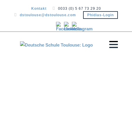
Kontakt
0033 (0) 5 67 73 29 20
dstoulouse@dstoulouse.com
Phidias-Login
AKKRE­DI­
TIERUNG