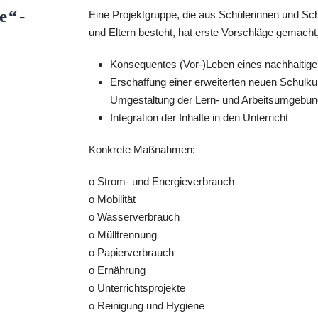
e“-
Eine Projektgruppe, die aus Schülerinnen und Sc
und Eltern besteht, hat erste Vorschläge gemacht
Konsequentes (Vor-)Leben eines nachhalti
Erschaffung einer erweiterten neuen Schulku
Umgestaltung der Lern- und Arbeitsumgebun
Integration der Inhalte in den Unterricht
Konkrete Maßnahmen:
o Strom- und Energieverbrauch
o Mobilität
o Wasserverbrauch
o Mülltrennung
o Papierverbrauch
o Ernährung
o Unterrichtsprojekte
o Reinigung und Hygiene