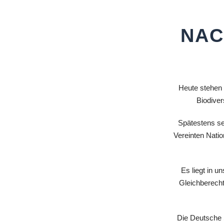
NAC
Heute stehen 
Biodiver
Spätestens se
Vereinten Natio
Es liegt in 
Gleichberech
Die Deutsche S