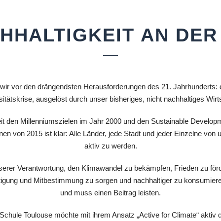
HHALTIGKEIT AN DER
wir vor den drängendsten Herausforderungen des 21. Jahrhunderts: 
sitätskrise, ausgelöst durch unser bisheriges, nicht nachhaltiges Wirt
it den Millenniumszielen im Jahr 2000 und den Sustainable Develop
nen von 2015 ist klar: Alle Länder, jede Stadt und jeder Einzelne von u
aktiv zu werden.
unserer Verantwortung, den Klimawandel zu bekämpfen, Frieden zu förd
tigung und Mitbestimmung zu sorgen und nachhaltiger zu konsumiere
und muss einen Beitrag leisten.
chule Toulouse möchte mit ihrem Ansatz „Active for Climate“ aktiv 