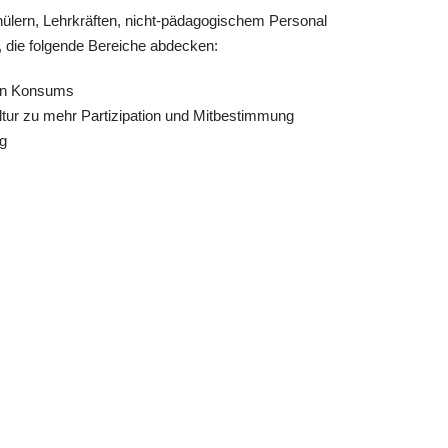
hülern, Lehrkräften, nicht-pädagogischem Personal
, die folgende Bereiche abdecken:
gen Konsums
ltur zu mehr Partizipation und Mitbestimmung
g