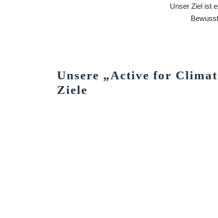
Unser Ziel ist 
Bewussts
Unsere „Active for Climat
Ziele