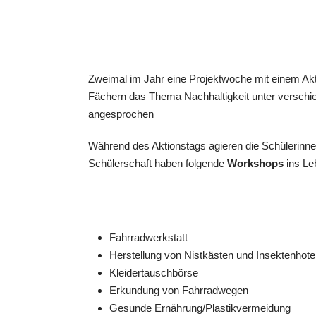
Zweimal im Jahr eine Projektwoche mit einem Akt
Fächern das Thema Nachhaltigkeit unter verschi
angesprochen
Während des Aktionstags agieren die Schülerinne
Schülerschaft haben folgende
Workshops
ins Le
Fahrradwerkstatt
Herstellung von Nistkästen und Insektenhote
Kleidertauschbörse
Erkundung von Fahrradwegen
Gesunde Ernährung/Plastikvermeidung