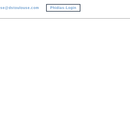
use@dstoulouse.com
Phidias-Login