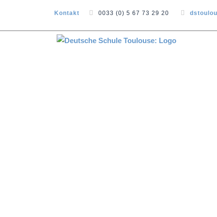
Kontakt
0033 (0) 5 67 73 29 20
dstoulo