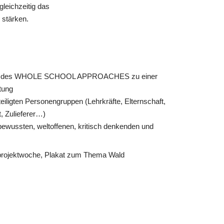
gleichzeitig das
 stärken.
inne des WHOLE SCHOOL APPROACHES zu einer
tung
iligten Personengruppen (Lehrkräfte, Elternschaft,
, Zulieferer…)
bewussten, weltoffenen, kritisch denkenden und