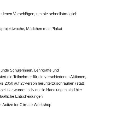
iedenen Vorschlägen, um sie schnellstmöglich
unde Schülerinnen, Lehrkräfte und
siert die Teilnehmer für die verschiedenen Aktionen,
bis 2050 auf 2t/Person herunterzuschrauben (statt
bei klar wurde: Individuelle Handlungen sind hier
staatliche Entscheidungen.