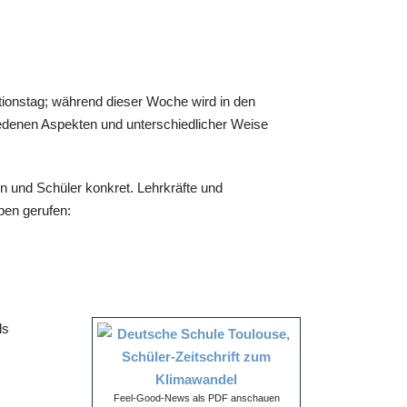
ionstag; während dieser Woche wird in den
edenen Aspekten und unterschiedlicher Weise
n und Schüler konkret. Lehrkräfte und
ben gerufen:
ls
Feel-Good-News als PDF anschauen