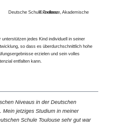
 unterstützen jedes Kind individuell in seiner
twicklung, so dass es überdurchschnittlich hohe
üfungsergebnisse erzielen und sein volles
tenzial entfalten kann.
lischen Niveaus in der Deutschen
. Mein jetziges Studium in meiner
Deutschen Schule Toulouse sehr gut war