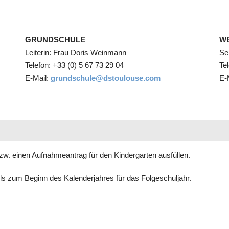
GRUNDSCHULE
W
Leiterin: Frau Doris Weinmann
Se
Telefon: +33 (0) 5 67 73 29 04
Te
E-Mail:
grundschule@dstoulouse.com
E-
zw. einen Aufnahmeantrag für den Kindergarten ausfüllen.
ls zum Beginn des Kalenderjahres für das Folgeschuljahr.