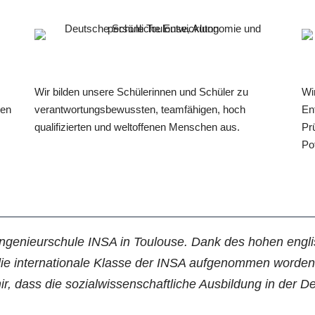
Wir bilden unsere Schülerinnen und Schüler zu
Wir
nen
verantwortungsbewussten, teamfähigen, hoch
En
qualifizierten und weltoffenen Menschen aus.
Pr
Po
n Ingenieurschule INSA in Toulouse. Dank des hohen eng
 die internationale Klasse der INSA aufgenommen worden
r, dass die sozialwissenschaftliche Ausbildung in der 