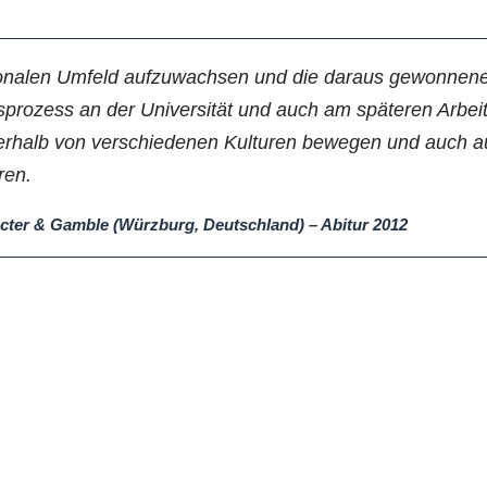
ationalen Umfeld aufzuwachsen und die daraus gewonnen
sprozess an der Universität und auch am späteren Arbe
erhalb von verschiedenen Kulturen bewegen und auch au
ren.
octer & Gamble (Würzburg, Deutschland) – Abitur 2012