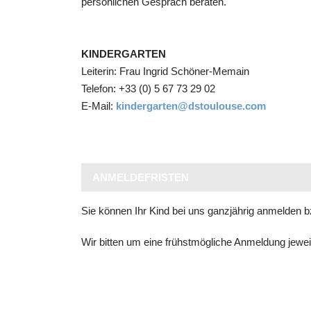
persönlichen Gespräch beraten.
KINDERGARTEN
Leiterin: Frau Ingrid Schöner-Memain
Telefon: +33 (0) 5 67 73 29 02
E-Mail:
kindergarten@dstoulouse.com
ANMELDEFRISTEN
Sie können Ihr Kind bei uns ganzjährig anmelden b
Wir bitten um eine frühstmögliche Anmeldung jewei