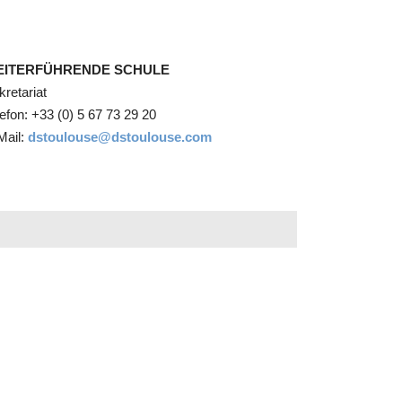
EITERFÜHRENDE SCHULE
kretariat
lefon: +33 (0) 5 67 73 29 20
Mail:
dstoulouse@dstoulouse.com