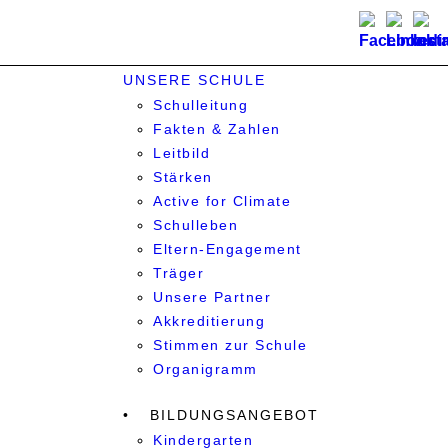
UNSERE SCHULE
Schulleitung
Fakten & Zahlen
Leitbild
Stärken
Active for Climate
Schulleben
Eltern-Engagement
Träger
Unsere Partner
Akkre­di­tier­ung
Stimmen zur Schule
Organigramm
BILDUNGSANGEBOT
Kindergarten