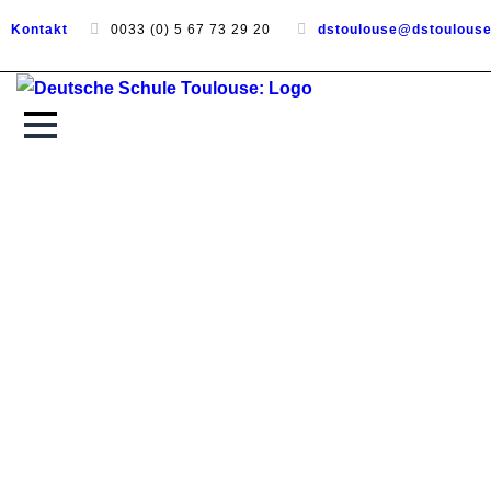
Kontakt
0033 (0) 5 67 73 29 20
dstoulouse@dstoulous