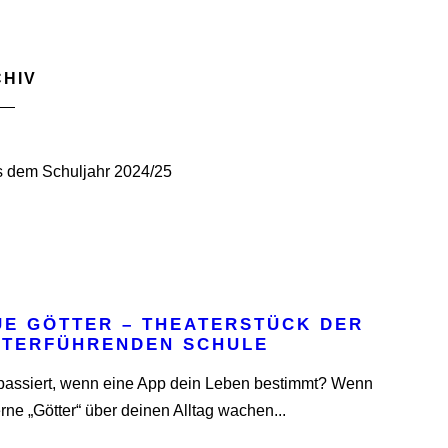
HIV
 dem Schuljahr 2024/25
UE GÖTTER – THEATERSTÜCK DER
ITERFÜHRENDEN SCHULE
assiert, wenn eine App dein Leben bestimmt? Wenn
ne „Götter“ über deinen Alltag wachen...