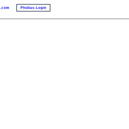
e.com
Phidias-Login