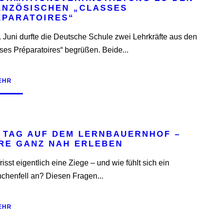
ANZÖSISCHEN „CLASSES
ÉPARATOIRES“
 Juni durfte die Deutsche Schule zwei Lehrkräfte aus den
ses Préparatoires“ begrüßen. Beide...
EHR
N TAG AUF DEM LERNBAUERNHOF –
ERE GANZ NAH ERLEBEN
risst eigentlich eine Ziege – und wie fühlt sich ein
chenfell an? Diesen Fragen...
EHR