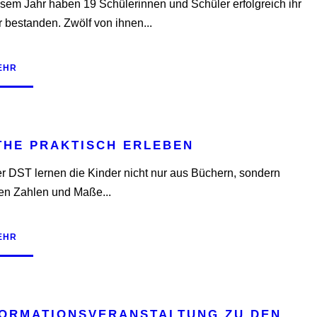
esem Jahr haben 19 Schülerinnen und Schüler erfolgreich ihr
r bestanden. Zwölf von ihnen...
EHR
THE PRAKTISCH ERLEBEN
r DST lernen die Kinder nicht nur aus Büchern, sondern
en Zahlen und Maße...
EHR
FORMATIONSVERANSTALTUNG ZU DEN