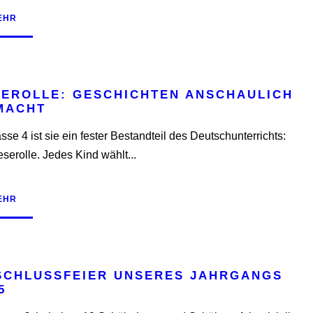
EHR
SEROLLE: GESCHICHTEN ANSCHAULICH
MACHT
asse 4 ist sie ein fester Bestandteil des Deutschunterrichts:
eserolle. Jedes Kind wählt...
EHR
SCHLUSSFEIER UNSERES JAHRGANGS
5