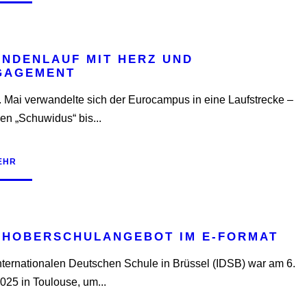
ENDENLAUF MIT HERZ UND
GAGEMENT
 Mai verwandelte sich der Eurocampus in eine Laufstrecke –
en „Schuwidus“ bis...
EHR
CHOBERSCHULANGEBOT IM E-FORMAT
nternationalen Deutschen Schule in Brüssel (IDSB) war am 6.
025 in Toulouse, um...