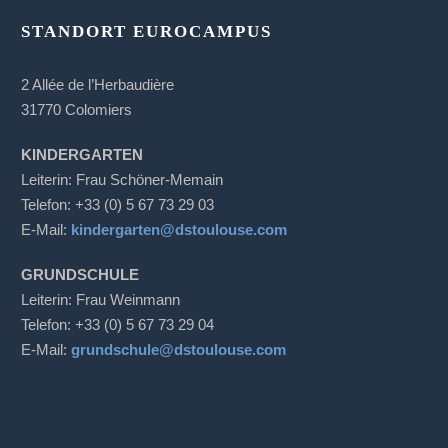
STANDORT EUROCAMPUS
2 Allée de l’Herbaudière
31770 Colomiers
KINDERGARTEN
Leiterin: Frau Schöner-Memain
Telefon: +33 (0) 5 67 73 29 03
E-Mail:
kindergarten@dstoulouse.com
GRUNDSCHULE
Leiterin: Frau Weinmann
Telefon: +33 (0) 5 67 73 29 04
E-Mail:
grundschule@dstoulouse.com