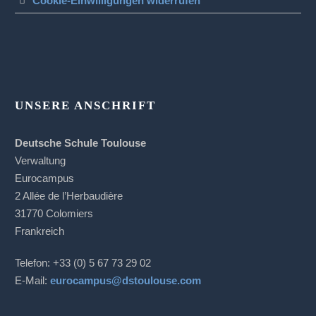
Cookie-Einwilligungen widerrufen
UNSERE ANSCHRIFT
Deutsche Schule Toulouse
Verwaltung
Eurocampus
2 Allée de l’Herbaudière
31770 Colomiers
Frankreich
Telefon: +33 (0) 5 67 73 29 02
E-Mail:
eurocampus@dstoulouse.com