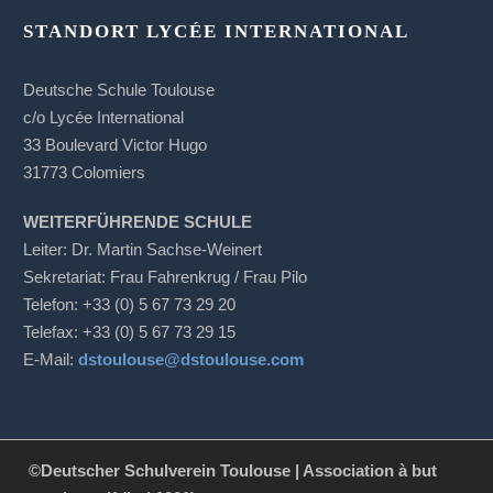
STANDORT LYCÉE INTERNATIONAL
Deutsche Schule Toulouse
c/o Lycée International
33 Boulevard Victor Hugo
31773 Colomiers
WEITERFÜHRENDE SCHULE
Leiter: Dr. Martin Sachse-Weinert
Sekretariat: Frau Fahrenkrug / Frau Pilo
Telefon: +33 (0) 5 67 73 29 20
Telefax: +33 (0) 5 67 73 29 15
E-Mail:
dstoulouse@dstoulouse.com
©Deutscher Schulverein Toulouse | Association à but