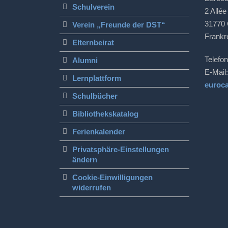
Schulverein
2 Allée
31770 
Verein „Freunde der DST“
Frankr
Elternbeirat
Telefon
Alumni
E-Mail:
Lernplattform
euroc
Schulbücher
Bibliothekskatalog
Ferienkalender
Privatsphäre-Einstellungen
ändern
Cookie-Einwilligungen
widerrufen