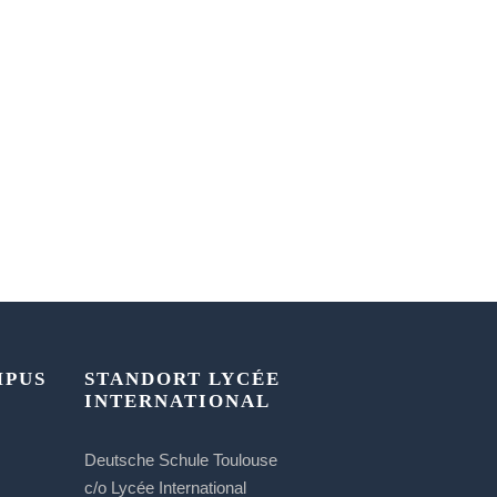
MPUS
STANDORT LYCÉE
INTERNATIONAL
Deutsche Schule Toulouse
c/o Lycée International