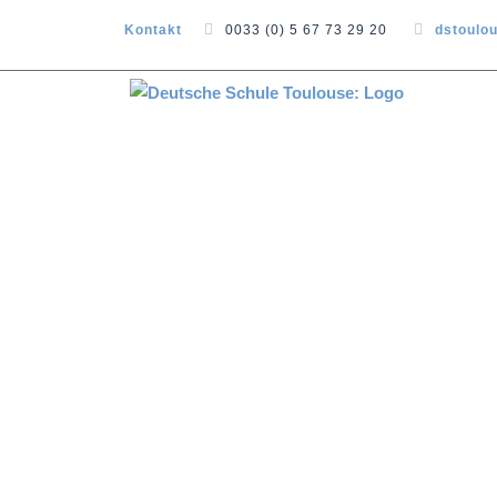
Kontakt
0033 (0) 5 67 73 29 20
dstoulo