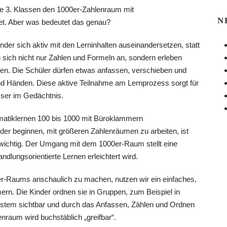
e 3. Klassen den 1000er-Zahlenraum mit
N
et. Aber was bedeutet das genau?
inder sich aktiv mit den Lerninhalten auseinandersetzen, statt
n sich nicht nur Zahlen und Formeln an, sondern erleben
n. Die Schüler dürfen etwas anfassen, verschieben und
nd Händen. Diese aktive Teilnahme am Lernprozess sorgt für
esser im Gedächtnis.
nder beginnen, mit größeren Zahlenräumen zu arbeiten, ist
wichtig. Der Umgang mit dem 1000er-Raum stellt eine
ndlungsorientierte Lernen erleichtert wird.
r-Raums anschaulich zu machen, nutzen wir ein einfaches,
mern. Die Kinder ordnen sie in Gruppen, zum Beispiel in
stem sichtbar und durch das Anfassen, Zählen und Ordnen
nraum wird buchstäblich „greifbar“.