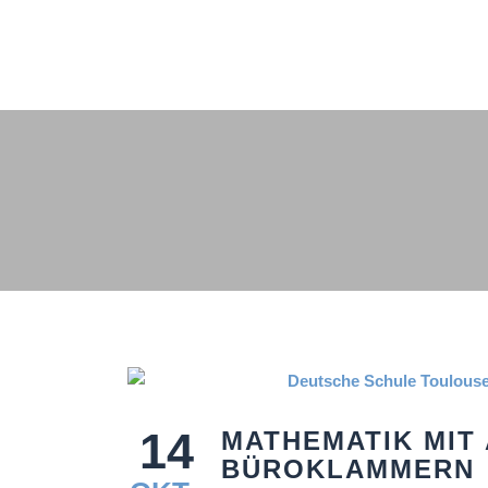
14
MATHEMATIK MIT 
BÜROKLAMMERN