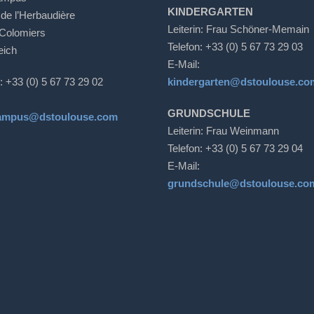
KINDERGARTEN
 de l’Herbaudière
Leiterin: Frau Schöner-Memain
Colomiers
Telefon: +33 (0) 5 67 73 29 03
eich
E-Mail:
: +33 (0) 5 67 73 29 02
kindergarten@dstoulouse.co
GRUNDSCHULE
ampus@dstoulouse.com
Leiterin: Frau Weinmann
Telefon: +33 (0) 5 67 73 29 04
E-Mail:
grundschule@dstoulouse.co