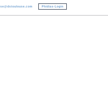
use@dstoulouse.com
Phidias-Login