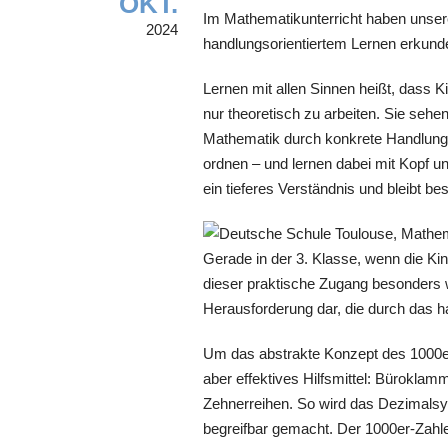
OKT.
Im Mathematikunterricht haben unser
2024
handlungsorientiertem Lernen erkund
Lernen mit allen Sinnen heißt, dass K
nur theoretisch zu arbeiten. Sie sehe
Mathematik durch konkrete Handlunge
ordnen – und lernen dabei mit Kopf u
ein tieferes Verständnis und bleibt b
Gerade in der 3. Klasse, wenn die Ki
dieser praktische Zugang besonders 
Herausforderung dar, die durch das ha
Um das abstrakte Konzept des 1000e
aber effektives Hilfsmittel: Büroklam
Zehnerreihen. So wird das Dezimalsy
begreifbar gemacht. Der 1000er-Zahle