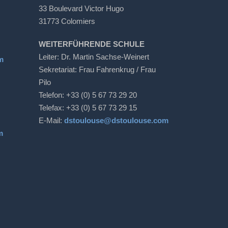
33 Boulevard Victor Hugo
31773 Colomiers
WEITERFÜHRENDE SCHULE
Leiter: Dr. Martin Sachse-Weinert
m
Sekretariat: Frau Fahrenkrug / Frau
Pilo
Telefon: +33 (0) 5 67 73 29 20
Telefax: +33 (0) 5 67 73 29 15
E-Mail:
dstoulouse@dstoulouse.com
m