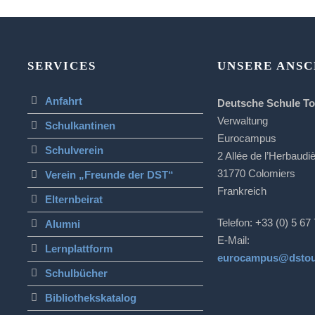
SERVICES
UNSERE ANSC
Anfahrt
Deutsche Schule T
Verwaltung
Schulkantinen
Eurocampus
Schulverein
2 Allée de l’Herbaudi
31770 Colomiers
Verein „Freunde der DST“
Frankreich
Elternbeirat
Telefon: +33 (0) 5 67
Alumni
E-Mail:
Lernplattform
eurocampus@dstou
Schulbücher
Bibliothekskatalog