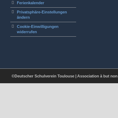
Ferienkalender
Privatsphäre-Einstellungen
ändern
Cookie-Einwilligungen
widerrufen
©Deutscher Schulverein Toulouse | Association à but non l