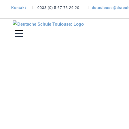
Kontakt
0033 (0) 5 67 73 29 20
dstoulouse@dstou