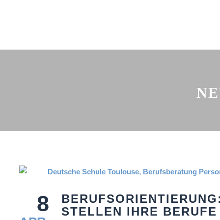
NE
8
BERUFSORIENTIERUNG:
STELLEN IHRE BERUFE