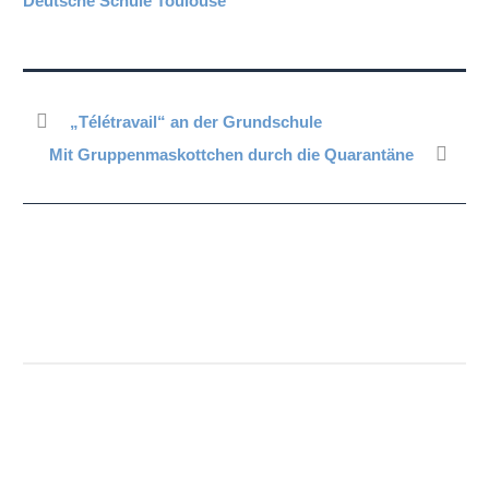
Deutsche Schule Toulouse
„Télétravail“ an der Grundschule
Mit Gruppenmaskottchen durch die Quarantäne