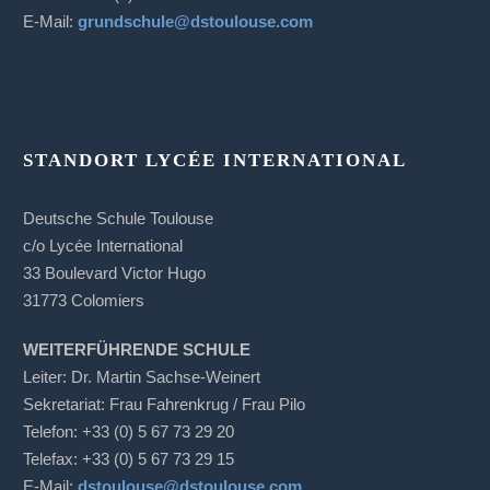
E-Mail:
grundschule@dstoulouse.com
STANDORT LYCÉE INTERNATIONAL
Deutsche Schule Toulouse
c/o Lycée International
33 Boulevard Victor Hugo
31773 Colomiers
WEITERFÜHRENDE SCHULE
Leiter: Dr. Martin Sachse-Weinert
Sekretariat: Frau Fahrenkrug / Frau Pilo
Telefon: +33 (0) 5 67 73 29 20
Telefax: +33 (0) 5 67 73 29 15
E-Mail:
dstoulouse@dstoulouse.com