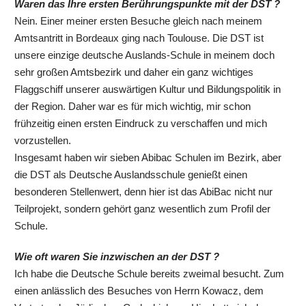
Waren das Ihre ersten Berührungspunkte mit der DST ?
Nein. Einer meiner ersten Besuche gleich nach meinem
Amtsantritt in Bordeaux ging nach Toulouse. Die DST ist
unsere einzige deutsche Auslands-Schule in meinem doch
sehr großen Amtsbezirk und daher ein ganz wichtiges
Flaggschiff unserer auswärtigen Kultur und Bildungspolitik in
der Region. Daher war es für mich wichtig, mir schon
frühzeitig einen ersten Eindruck zu verschaffen und mich
vorzustellen.
Insgesamt haben wir sieben Abibac Schulen im Bezirk, aber
die DST als Deutsche Auslandsschule genießt einen
besonderen Stellenwert, denn hier ist das AbiBac nicht nur
Teilprojekt, sondern gehört ganz wesentlich zum Profil der
Schule.
Wie oft waren Sie inzwischen an der DST ?
Ich habe die Deutsche Schule bereits zweimal besucht. Zum
einen anlässlich des Besuches von Herrn Kowacz, dem