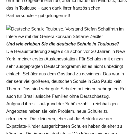
örtlichen Gegebenheiten ab, aber ich habe den Eindruck, dass
das in Toulouse – auch dank ihrer französischen
Partnerschule – gut gelungen ist!
Und wie erleben Sie die deutsche Schule in Toulouse?
Die Herausforderung zeigte sich schon vor 30 Jahren in New
York, meiner ersten Auslandsstation. Für Schulen mit einem
sehr ausgeprägten Deutschprogramm ist es nicht unbedingt
einfach, Schüler aus dem Gastland zu gewinnen. Das war in
der sehr viel größeren, deutschen Schule in Sao Paulo kein
Thema. Das sind sehr gute Schulen mit einem sehr guten Ruf
auch für Brasilianische Familien ohne Deutschbezug.
Aufgrund ihres – aufgrund der Schülerzahl – reichhaltigen
Angebotes haben sie kein Problem, neue Schüler zu
rekrutieren. Die kleineren, eher auf die Bedürfnisse der
Expatriate-Kinder ausgerichteten Schulen haben da eher zu
kämpfen. Die Frage ist dort stets: Wie können wir unsere