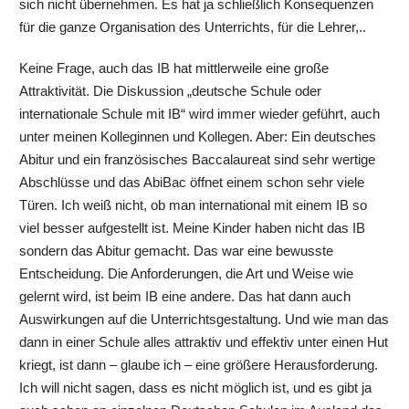
sich nicht übernehmen. Es hat ja schließlich Konsequenzen
für die ganze Organisation des Unterrichts, für die Lehrer,..
Keine Frage, auch das IB hat mittlerweile eine große
Attraktivität. Die Diskussion „deutsche Schule oder
internationale Schule mit IB“ wird immer wieder geführt, auch
unter meinen Kolleginnen und Kollegen. Aber: Ein deutsches
Abitur und ein französisches Baccalaureat sind sehr wertige
Abschlüsse und das AbiBac öffnet einem schon sehr viele
Türen. Ich weiß nicht, ob man international mit einem IB so
viel besser aufgestellt ist. Meine Kinder haben nicht das IB
sondern das Abitur gemacht. Das war eine bewusste
Entscheidung. Die Anforderungen, die Art und Weise wie
gelernt wird, ist beim IB eine andere. Das hat dann auch
Auswirkungen auf die Unterrichtsgestaltung. Und wie man das
dann in einer Schule alles attraktiv und effektiv unter einen Hut
kriegt, ist dann – glaube ich – eine größere Herausforderung.
Ich will nicht sagen, dass es nicht möglich ist, und es gibt ja