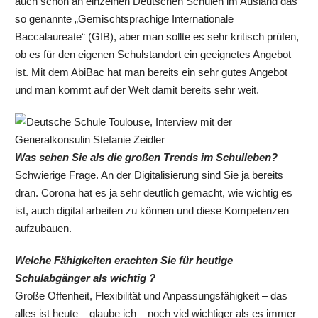
auch schon an einzelnen Deutschen Schulen im Ausland das
so genannte „Gemischtsprachige Internationale
Baccalaureate“ (GIB), aber man sollte es sehr kritisch prüfen,
ob es für den eigenen Schulstandort ein geeignetes Angebot
ist. Mit dem AbiBac hat man bereits ein sehr gutes Angebot
und man kommt auf der Welt damit bereits sehr weit.
Was sehen Sie als die großen Trends im Schulleben?
Schwierige Frage. An der Digitalisierung sind Sie ja bereits
dran. Corona hat es ja sehr deutlich gemacht, wie wichtig es
ist, auch digital arbeiten zu können und diese Kompetenzen
aufzubauen.
Welche Fähigkeiten erachten Sie für heutige
Schulabgänger als wichtig ?
Große Offenheit, Flexibilität und Anpassungsfähigkeit – das
alles ist heute – glaube ich – noch viel wichtiger als es immer