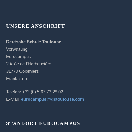
UNSERE ANSCHRIFT
Deutsche Schule Toulouse
Verwaltung
Eurocampus
2 Allée de l’Herbaudière
31770 Colomiers
Frankreich
Telefon: +33 (0) 5 67 73 29 02
E-Mail:
eurocampus@dstoulouse.com
STANDORT EUROCAMPUS