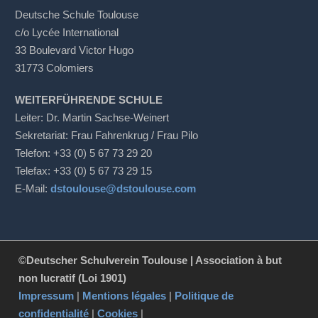
Deutsche Schule Toulouse
c/o Lycée International
33 Boulevard Victor Hugo
31773 Colomiers
WEITERFÜHRENDE SCHULE
Leiter: Dr. Martin Sachse-Weinert
Sekretariat: Frau Fahrenkrug / Frau Pilo
Telefon: +33 (0) 5 67 73 29 20
Telefax: +33 (0) 5 67 73 29 15
E-Mail:
dstoulouse@dstoulouse.com
©Deutscher Schulverein Toulouse | Association à but
non lucratif (Loi 1901)
Impressum
|
Mentions légales
|
Politique de
confidentialité
|
Cookies
|