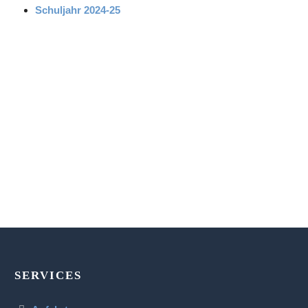
Schuljahr 2024-25
SERVICES