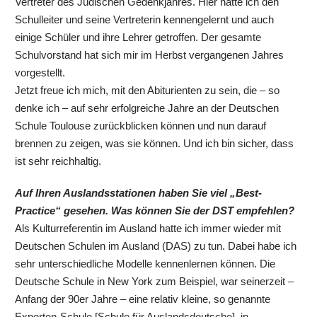
Vertreter des Jüdischen Gedenkjahres. Hier hatte ich den
Schulleiter und seine Vertreterin kennengelernt und auch
einige Schüler und ihre Lehrer getroffen. Der gesamte
Schulvorstand hat sich mir im Herbst vergangenen Jahres
vorgestellt.
Jetzt freue ich mich, mit den Abiturienten zu sein, die – so
denke ich – auf sehr erfolgreiche Jahre an der Deutschen
Schule Toulouse zurückblicken können und nun darauf
brennen zu zeigen, was sie können. Und ich bin sicher, dass
ist sehr reichhaltig.
Auf Ihren Auslandsstationen haben Sie viel „Best-
Practice“ gesehen. Was können Sie der DST empfehlen?
Als Kulturreferentin im Ausland hatte ich immer wieder mit
Deutschen Schulen im Ausland (DAS) zu tun. Dabei habe ich
sehr unterschiedliche Modelle kennenlernen können. Die
Deutsche Schule in New York zum Beispiel, war seinerzeit –
Anfang der 90er Jahre – eine relativ kleine, so genannte
Experten-Schule [Schule für Auslandsdeutsche], in