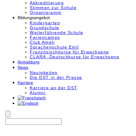
Akkre­di­tier­ung
Stimmen zur Schule
Organigramm
Bildungsangebot
Kindergarten
Grundschule
Weiterführende Schule
Feriencamps
Club Ameli
Sprachenschule Emil
Französischkurse für Erwachsene
CLARA -Deutschkurse für Erwachsene
Anmeldung
News
Neuigkeiten
Die DST in der Presse
Karriere
Karriere an der DST
Alumni