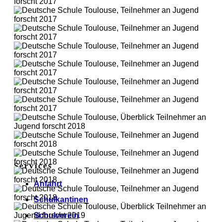
Services
Anfahrt
Schulkantinen
Schulverein