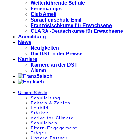
Weiterführende Schule
Feriencamps
Club Ameli
Sprachenschule Emil
Französischkurse für Erwachsene
CLARA -Deutschkurse für Erwachsene
Anmeldung
News
Neuigkeiten
Die DST in der Presse
Karriere
Karriere an der DST
Alumni
Unsere Schule
Schulleitung
Fakten & Zahlen
Leitbild
Stärken
Active for Climate
Schulleben
Eltern-Engagement
Träger
Unsere Partner