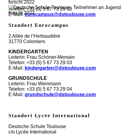
Telefon: +33 (0) 5 67 73 29 02
E-Mail:
eurocampus@dstoulouse.com
Standort Eurocampus
2 Allée de l’Herbaudière
31770 Colomiers
KINDERGARTEN
Leiterin: Frau Schöner-Memain
Telefon: +33 (0) 5 67 73 29 03
E-Mail:
kindergarten@dstoulouse.com
GRUNDSCHULE
Leiterin: Frau Weinmann
Telefon: +33 (0) 5 67 73 29 04
E-Mail:
grundschule@dstoulouse.com
Standort Lycée International
Deutsche Schule Toulouse
c/o Lycée International