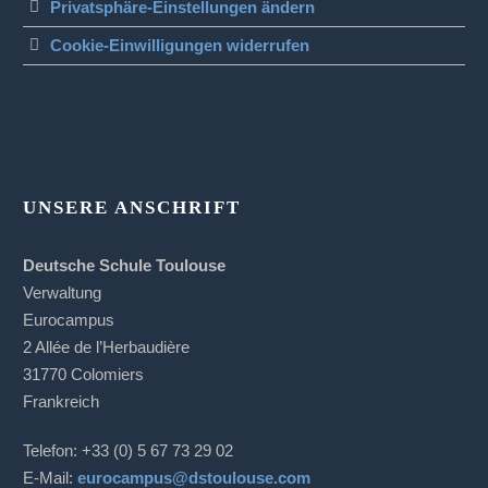
Privatsphäre-Einstellungen ändern
Cookie-Einwilligungen widerrufen
UNSERE ANSCHRIFT
Deutsche Schule Toulouse
Verwaltung
Eurocampus
2 Allée de l’Herbaudière
31770 Colomiers
Frankreich
Telefon: +33 (0) 5 67 73 29 02
E-Mail:
eurocampus@dstoulouse.com