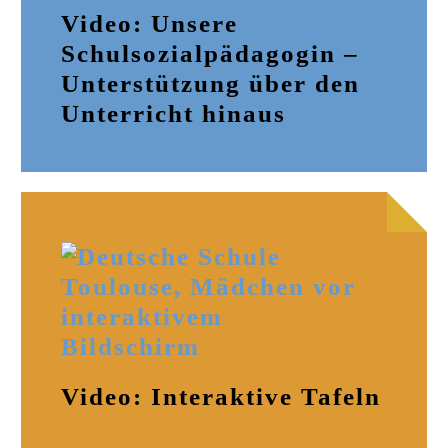
Video: Unsere
Schulsozialpädagogin –
Unterstützung über den
Unterricht hinaus
Video: Interaktive Tafeln