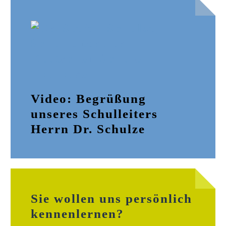
Video: Begrüßung
unseres Schulleiters
Herrn Dr. Schulze
Sie wollen uns persönlich
kennenlernen?