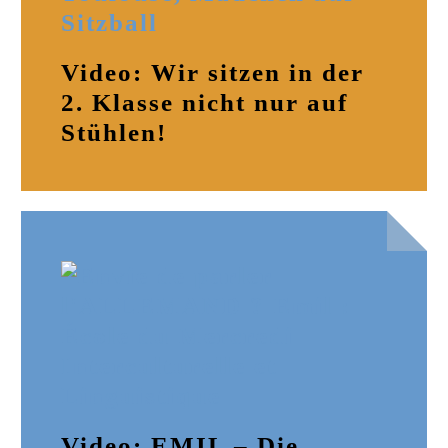
Video: Wir sitzen in der
2. Klasse nicht nur auf
Stühlen!
Video: EMIL – Die