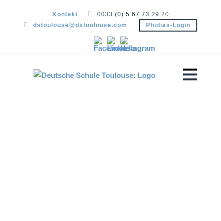
Kontakt
0033 (0) 5 67 73 29 20
dstoulouse@dstoulouse.com
Phidias-Login
TAG DER
OFFENEN TÜR