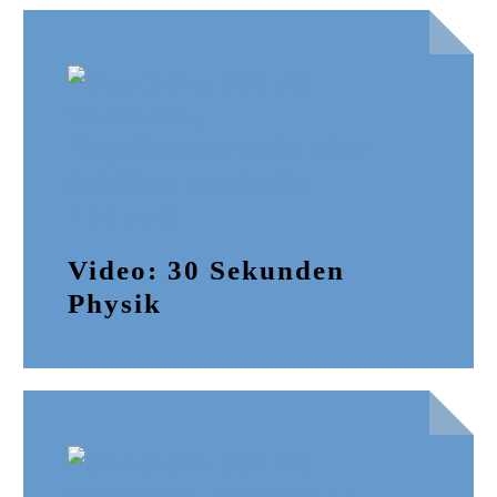
Video: 30 Sekunden
Physik