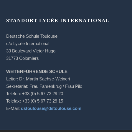
STANDORT LYCÉE INTERNATIONAL
Deutsche Schule Toulouse
c/o Lycée International
33 Boulevard Victor Hugo
31773 Colomiers
WEITERFÜHRENDE SCHULE
Leiter: Dr. Martin Sachse-Weinert
Sekretariat: Frau Fahrenkrug / Frau Pilo
Telefon: +33 (0) 5 67 73 29 20
Telefax: +33 (0) 5 67 73 29 15
E-Mail:
dstoulouse@dstoulouse.com