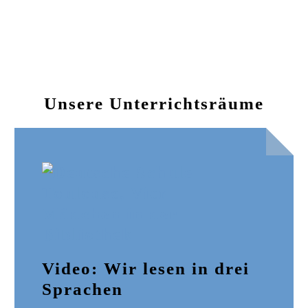
Unsere Unterrichtsräume
Video: Wir lesen in drei
Sprachen