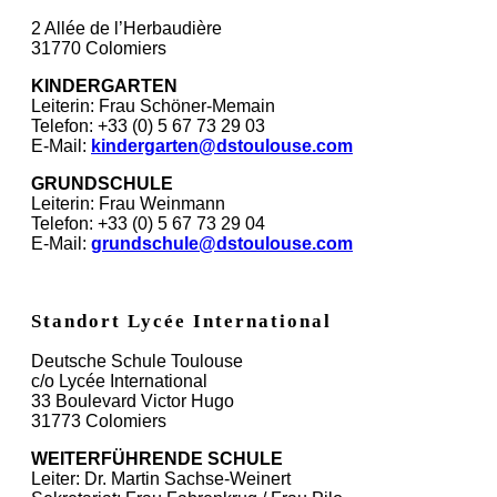
2 Allée de l’Herbaudière
31770 Colomiers
KINDERGARTEN
Leiterin: Frau Schöner-Memain
Telefon: +33 (0) 5 67 73 29 03
E-Mail:
kindergarten@dstoulouse.com
GRUNDSCHULE
Leiterin: Frau Weinmann
Telefon: +33 (0) 5 67 73 29 04
E-Mail:
grundschule@dstoulouse.com
Standort Lycée International
Deutsche Schule Toulouse
c/o Lycée International
33 Boulevard Victor Hugo
31773 Colomiers
WEITERFÜHRENDE SCHULE
Leiter: Dr. Martin Sachse-Weinert