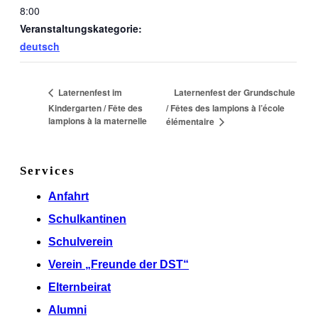
8:00
Veranstaltungskategorie:
deutsch
Laternenfest der Grundschule
Laternenfest im
Kindergarten / Fête des
/ Fêtes des lampions à l’école
lampions à la maternelle
élémentaire
Services
Anfahrt
Schulkantinen
Schulverein
Verein „Freunde der DST“
Elternbeirat
Alumni