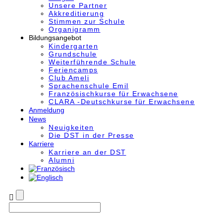
Unsere Partner
Akkre­di­tier­ung
Stimmen zur Schule
Organigramm
Bildungsangebot
Kindergarten
Grundschule
Weiterführende Schule
Feriencamps
Club Ameli
Sprachenschule Emil
Französischkurse für Erwachsene
CLARA -Deutschkurse für Erwachsene
Anmeldung
News
Neuigkeiten
Die DST in der Presse
Karriere
Karriere an der DST
Alumni