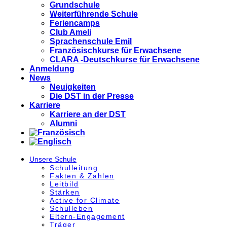
Grundschule
Weiterführende Schule
Feriencamps
Club Ameli
Sprachenschule Emil
Französischkurse für Erwachsene
CLARA -Deutschkurse für Erwachsene
Anmeldung
News
Neuigkeiten
Die DST in der Presse
Karriere
Karriere an der DST
Alumni
Unsere Schule
Schulleitung
Fakten & Zahlen
Leitbild
Stärken
Active for Climate
Schulleben
Eltern-Engagement
Träger