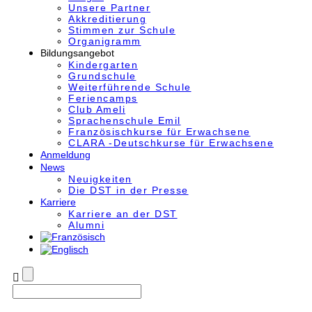
Unsere Partner
Akkre­di­tier­ung
Stimmen zur Schule
Organigramm
Bildungsangebot
Kindergarten
Grundschule
Weiterführende Schule
Feriencamps
Club Ameli
Sprachenschule Emil
Französischkurse für Erwachsene
CLARA -Deutschkurse für Erwachsene
Anmeldung
News
Neuigkeiten
Die DST in der Presse
Karriere
Karriere an der DST
Alumni