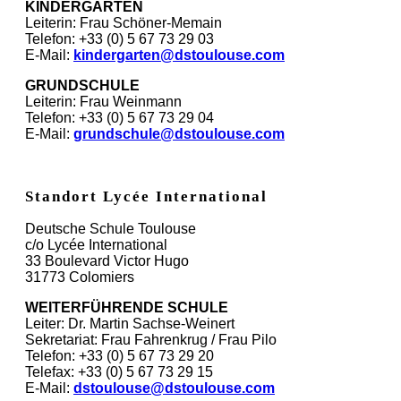
KINDERGARTEN
Leiterin: Frau Schöner-Memain
Telefon: +33 (0) 5 67 73 29 03
E-Mail:
kindergarten@dstoulouse.com
GRUNDSCHULE
Leiterin: Frau Weinmann
Telefon: +33 (0) 5 67 73 29 04
E-Mail:
grundschule@dstoulouse.com
Standort Lycée International
Deutsche Schule Toulouse
c/o Lycée International
33 Boulevard Victor Hugo
31773 Colomiers
WEITERFÜHRENDE SCHULE
Leiter: Dr. Martin Sachse-Weinert
Sekretariat: Frau Fahrenkrug / Frau Pilo
Telefon: +33 (0) 5 67 73 29 20
Telefax: +33 (0) 5 67 73 29 15
E-Mail:
dstoulouse@dstoulouse.com