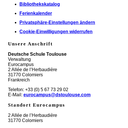
Bibliothekskatalog
Ferienkalender
Privatsphäre-Einstellungen ändern
Cookie-Einwilligungen widerrufen
Unsere Anschrift
Deutsche Schule Toulouse
Verwaltung
Eurocampus
2 Allée de l’Herbaudière
31770 Colomiers
Frankreich
Telefon: +33 (0) 5 67 73 29 02
E-Mail:
eurocampus@dstoulouse.com
Standort Eurocampus
2 Allée de l’Herbaudière
31770 Colomiers