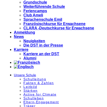
Grundschule
Weiterführende Schule
Feriencamps
Club Ameli
Sprachenschule Emil
Französischkurse für Erwachsene
CLARA -Deutschkurse für Erwachsene
Anmeldung
News
Neuigkeiten
Die DST in der Presse
Karriere
Karriere an der DST
Alumni
Unsere Schule
Schulleitung
Fakten & Zahlen
Leitbild
Stärken
Active for Climate
Schulleben
Eltern-Engagement
Träger