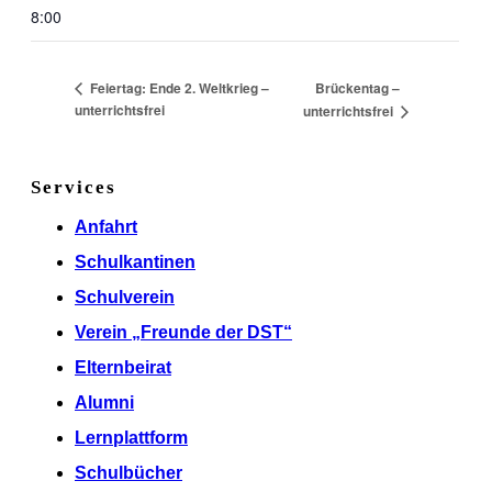
8:00
Brückentag –
Feiertag: Ende 2. Weltkrieg –
unterrichtsfrei
unterrichtsfrei
Services
Anfahrt
Schulkantinen
Schulverein
Verein „Freunde der DST“
Elternbeirat
Alumni
Lernplattform
Schulbücher