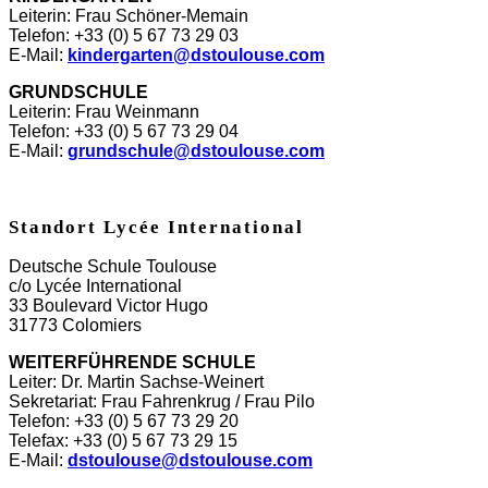
Leiterin: Frau Schöner-Memain
Telefon: +33 (0) 5 67 73 29 03
E-Mail:
kindergarten@dstoulouse.com
GRUNDSCHULE
Leiterin: Frau Weinmann
Telefon: +33 (0) 5 67 73 29 04
E-Mail:
grundschule@dstoulouse.com
Standort Lycée International
Deutsche Schule Toulouse
c/o Lycée International
33 Boulevard Victor Hugo
31773 Colomiers
WEITERFÜHRENDE SCHULE
Leiter: Dr. Martin Sachse-Weinert
Sekretariat: Frau Fahrenkrug / Frau Pilo
Telefon: +33 (0) 5 67 73 29 20
Telefax: +33 (0) 5 67 73 29 15
E-Mail:
dstoulouse@dstoulouse.com