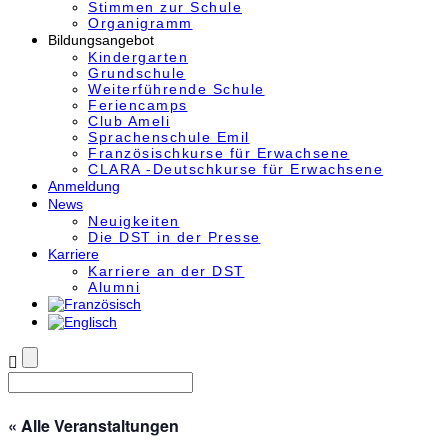
Stimmen zur Schule
Organigramm
Bildungsangebot
Kindergarten
Grundschule
Weiterführende Schule
Feriencamps
Club Ameli
Sprachenschule Emil
Französischkurse für Erwachsene
CLARA -Deutschkurse für Erwachsene
Anmeldung
News
Neuigkeiten
Die DST in der Presse
Karriere
Karriere an der DST
Alumni
« Alle Veranstaltungen