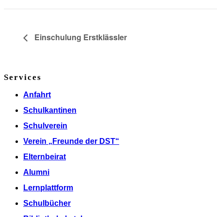
Einschulung Erstklässler
Services
Anfahrt
Schulkantinen
Schulverein
Verein „Freunde der DST“
Elternbeirat
Alumni
Lernplattform
Schulbücher