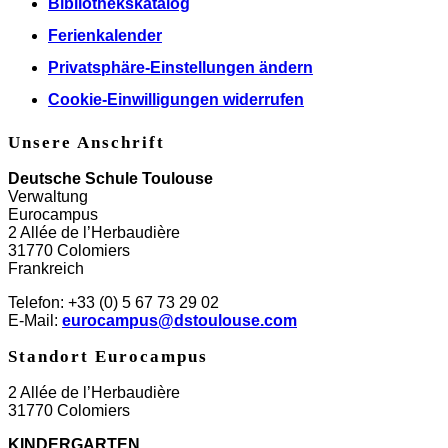
Bibliothekskatalog
Ferienkalender
Privatsphäre-Einstellungen ändern
Cookie-Einwilligungen widerrufen
Unsere Anschrift
Deutsche Schule Toulouse
Verwaltung
Eurocampus
2 Allée de l’Herbaudière
31770 Colomiers
Frankreich
Telefon: +33 (0) 5 67 73 29 02
E-Mail:
eurocampus@dstoulouse.com
Standort Eurocampus
2 Allée de l’Herbaudière
31770 Colomiers
KINDERGARTEN