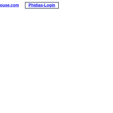
louse.com
Phidias-Login