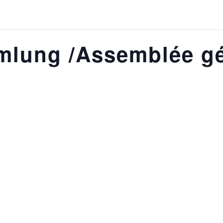
mlung /Assemblée gé