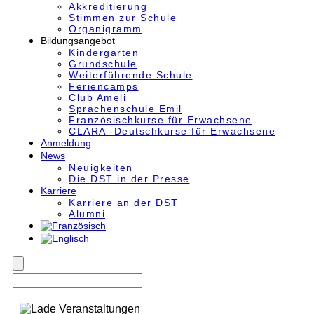
Akkre­di­tier­ung
Stimmen zur Schule
Organigramm
Bildungsangebot
Kindergarten
Grundschule
Weiterführende Schule
Feriencamps
Club Ameli
Sprachenschule Emil
Französischkurse für Erwachsene
CLARA -Deutschkurse für Erwachsene
Anmeldung
News
Neuigkeiten
Die DST in der Presse
Karriere
Karriere an der DST
Alumni