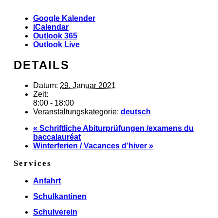
Google Kalender
iCalendar
Outlook 365
Outlook Live
DETAILS
Datum:
29. Januar 2021
Zeit:
8:00 - 18:00
Veranstaltungskategorie:
deutsch
«
Schriftliche Abiturprüfungen /examens du
baccalauréat
Winterferien / Vacances d’hiver
»
Services
Anfahrt
Schulkantinen
Schulverein