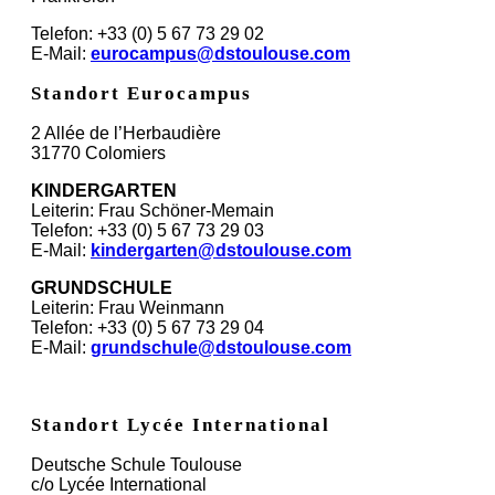
Telefon: +33 (0) 5 67 73 29 02
E-Mail:
eurocampus@dstoulouse.com
Standort Eurocampus
2 Allée de l’Herbaudière
31770 Colomiers
KINDERGARTEN
Leiterin: Frau Schöner-Memain
Telefon: +33 (0) 5 67 73 29 03
E-Mail:
kindergarten@dstoulouse.com
GRUNDSCHULE
Leiterin: Frau Weinmann
Telefon: +33 (0) 5 67 73 29 04
E-Mail:
grundschule@dstoulouse.com
Standort Lycée International
Deutsche Schule Toulouse
c/o Lycée International