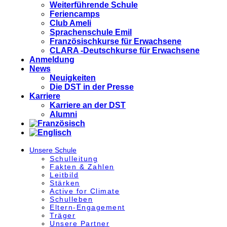
Weiterführende Schule
Feriencamps
Club Ameli
Sprachenschule Emil
Französischkurse für Erwachsene
CLARA -Deutschkurse für Erwachsene
Anmeldung
News
Neuigkeiten
Die DST in der Presse
Karriere
Karriere an der DST
Alumni
Unsere Schule
Schulleitung
Fakten & Zahlen
Leitbild
Stärken
Active for Climate
Schulleben
Eltern-Engagement
Träger
Unsere Partner