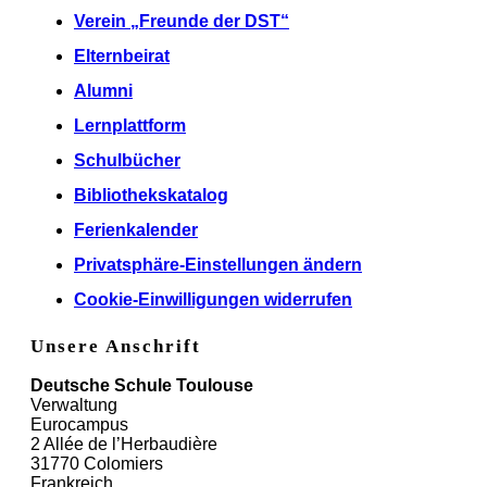
Verein „Freunde der DST“
Elternbeirat
Alumni
Lernplattform
Schulbücher
Bibliothekskatalog
Ferienkalender
Privatsphäre-Einstellungen ändern
Cookie-Einwilligungen widerrufen
Unsere Anschrift
Deutsche Schule Toulouse
Verwaltung
Eurocampus
2 Allée de l’Herbaudière
31770 Colomiers
Frankreich