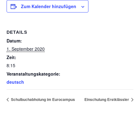
Zum Kalender hinzufügen
DETAILS
Datum:
1. September 2020
Zeit:
8:15
Veranstaltungskategorie:
deutsch
Schulbuchabholung im Eurocampus
Einschulung Erstklässler