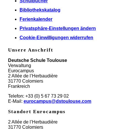
Schulbücher
Bibliothekskatalog
Ferienkalender
Privatsphäre-Einstellungen ändern
Cookie-Einwilligungen widerrufen
Unsere Anschrift
Deutsche Schule Toulouse
Verwaltung
Eurocampus
2 Allée de l’Herbaudière
31770 Colomiers
Frankreich
Telefon: +33 (0) 5 67 73 29 02
E-Mail:
eurocampus@dstoulouse.com
Standort Eurocampus
2 Allée de l’Herbaudière
31770 Colomiers