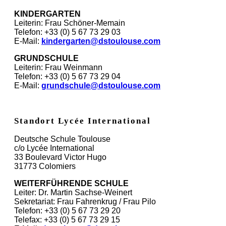
KINDERGARTEN
Leiterin: Frau Schöner-Memain
Telefon: +33 (0) 5 67 73 29 03
E-Mail:
kindergarten@dstoulouse.com
GRUNDSCHULE
Leiterin: Frau Weinmann
Telefon: +33 (0) 5 67 73 29 04
E-Mail:
grundschule@dstoulouse.com
Standort Lycée International
Deutsche Schule Toulouse
c/o Lycée International
33 Boulevard Victor Hugo
31773 Colomiers
WEITERFÜHRENDE SCHULE
Leiter: Dr. Martin Sachse-Weinert
Sekretariat: Frau Fahrenkrug / Frau Pilo
Telefon: +33 (0) 5 67 73 29 20
Telefax: +33 (0) 5 67 73 29 15