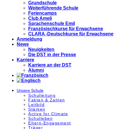
Grundschule
Weiterführende Schule
Feriencamps
Club Ameli
Sprachenschule Emil
Französischkurse für Erwachsene
CLARA -Deutschkurse für Erwachsene
Anmeldung
News
Neuigkeiten
Die DST in der Presse
Karriere
Karriere an der DST
Alumni
Unsere Schule
Schulleitung
Fakten & Zahlen
Leitbild
Stärken
Active for Climate
Schulleben
Eltern-Engagement
Träger