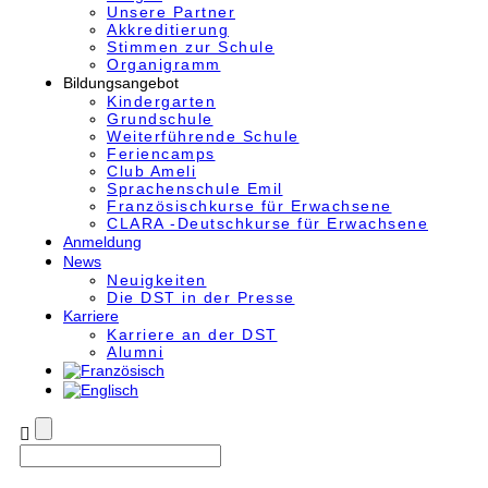
Unsere Partner
Akkre­di­tier­ung
Stimmen zur Schule
Organigramm
Bildungsangebot
Kindergarten
Grundschule
Weiterführende Schule
Feriencamps
Club Ameli
Sprachenschule Emil
Französischkurse für Erwachsene
CLARA -Deutschkurse für Erwachsene
Anmeldung
News
Neuigkeiten
Die DST in der Presse
Karriere
Karriere an der DST
Alumni