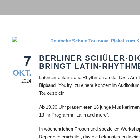
7
BERLINER SCHÜLER-BI
BRINGT LATIN-RHYTHME
OKT.
Lateinamerikanische Rhythmen an der DST: Am 14.
2024
Bigband „Youlity“ zu einem Konzert im Auditori
Toulouse ein.
Ab 19.30 Uhr präsentieren 16 junge Musikerinnen
13 ihr Programm „Latin and more“.
In wöchentlichen Proben und speziellen Workshops
Repertoire erarbeitet, das die bekanntesten late