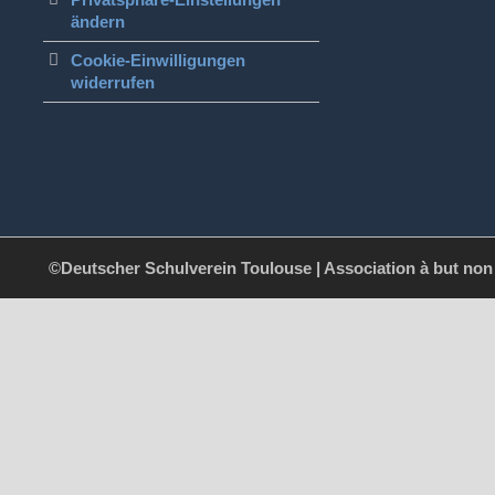
ändern
Cookie-Einwilligungen
widerrufen
©Deutscher Schulverein Toulouse | Association à but non l