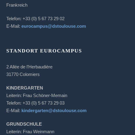
Frankreich
Telefon: +33 (0) 5 67 73 29 02
E-Mail:
eurocampus@dstoulouse.com
STANDORT EUROCAMPUS
2 Allée de l’Herbaudière
31770 Colomiers
KINDERGARTEN
Leiterin: Frau Schöner-Memain
Telefon: +33 (0) 5 67 73 29 03
E-Mail:
kindergarten@dstoulouse.com
GRUNDSCHULE
Leiterin: Frau Weinmann