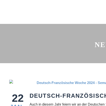
NE
22
DEUTSCH-FRANZÖSISC
Auch in diesem Jahr feiern wir an der Deutschen