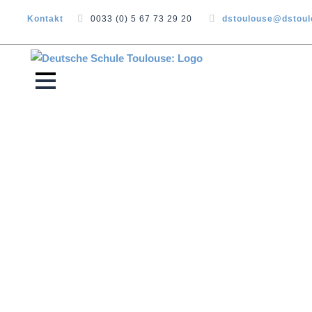
Kontakt
0033 (0) 5 67 73 29 20
dstoulouse@dstou