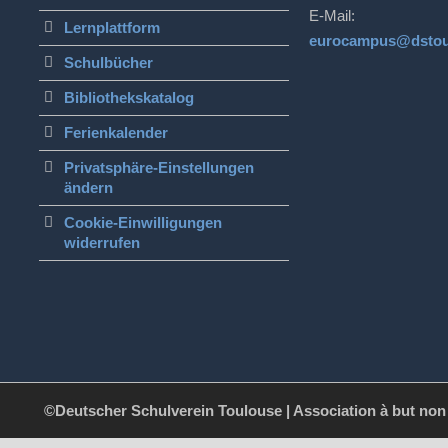
E-Mail:
Lernplattform
eurocampus@dstou
Schulbücher
Bibliothekskatalog
Ferienkalender
Privatsphäre-Einstellungen
ändern
Cookie-Einwilligungen
widerrufen
©Deutscher Schulverein Toulouse | Association à but non l