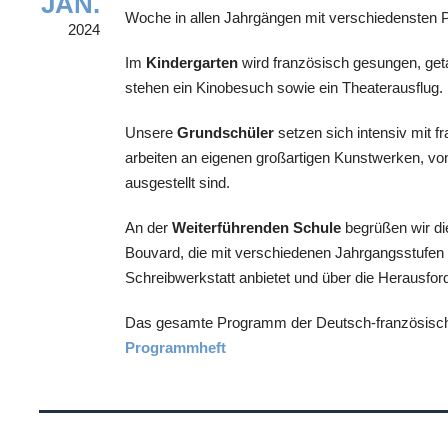
JAN.
Woche in allen Jahrgängen mit verschiedensten P
2024
Im
Kindergarten
wird französisch gesungen, ge
stehen ein Kinobesuch sowie ein Theaterausflug.
Unsere
Grundschüler
setzen sich intensiv mit 
arbeiten an eigenen großartigen Kunstwerken, von
ausgestellt sind.
An der
Weiterführenden Schule
begrüßen wir di
Bouvard, die mit verschiedenen Jahrgangsstufen ü
Schreibwerkstatt anbietet und über die Herausfor
Das gesamte Programm der Deutsch-französische
Programmheft