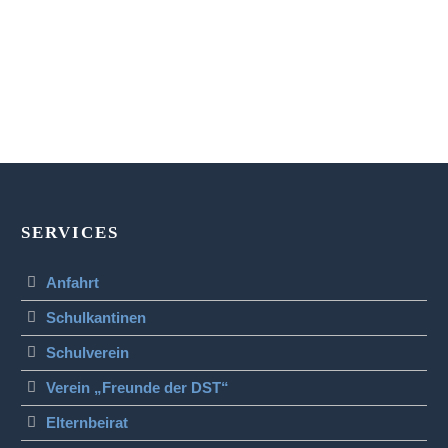
SERVICES
Anfahrt
Schulkantinen
Schulverein
Verein „Freunde der DST“
Elternbeirat