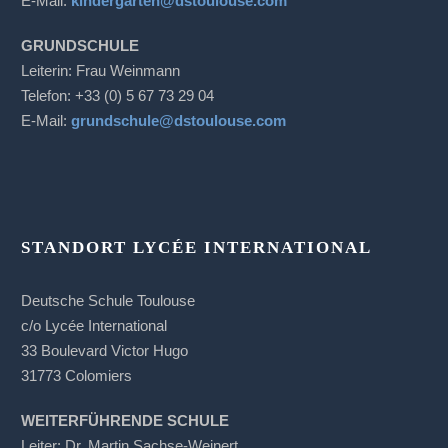
E-Mail:
kindergarten@dstoulouse.com
GRUNDSCHULE
Leiterin: Frau Weinmann
Telefon: +33 (0) 5 67 73 29 04
E-Mail:
grundschule@dstoulouse.com
STANDORT LYCÉE INTERNATIONAL
Deutsche Schule Toulouse
c/o Lycée International
33 Boulevard Victor Hugo
31773 Colomiers
WEITERFÜHRENDE SCHULE
Leiter: Dr. Martin Sachse-Weinert