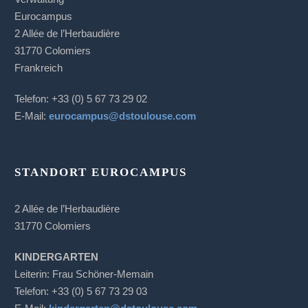
Eurocampus
2 Allée de l’Herbaudière
31770 Colomiers
Frankreich
Telefon: +33 (0) 5 67 73 29 02
E-Mail:
eurocampus@dstoulouse.com
STANDORT EUROCAMPUS
2 Allée de l’Herbaudière
31770 Colomiers
KINDERGARTEN
Leiterin: Frau Schöner-Memain
Telefon: +33 (0) 5 67 73 29 03