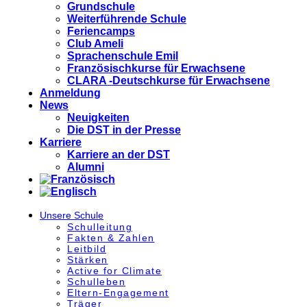
Grundschule
Weiterführende Schule
Feriencamps
Club Ameli
Sprachenschule Emil
Französischkurse für Erwachsene
CLARA -Deutschkurse für Erwachsene
Anmeldung
News
Neuigkeiten
Die DST in der Presse
Karriere
Karriere an der DST
Alumni
Unsere Schule
Schulleitung
Fakten & Zahlen
Leitbild
Stärken
Active for Climate
Schulleben
Eltern-Engagement
Träger