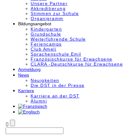
Unsere Partner
Akkre­di­tier­ung
Stimmen zur Schule
Organigramm
Bildungsangebot
Kindergarten
Grundschule
Weiterführende Schule
Feriencamps
Club Ameli
Sprachenschule Emil
Französischkurse für Erwachsene
CLARA -Deutschkurse für Erwachsene
Anmeldung
News
Neuigkeiten
Die DST in der Presse
Karriere
Karriere an der DST
Alumni