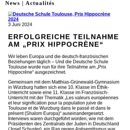
News | Actualités
3
Juni
2024
ERFOLGREICHE TEILNAHME
AM „PRIX HIPPOCRÈNE“
Wir leben Europa und die deutsch-französischen
Beziehungen täglich – Und die Deutsche Schule
Toulouse wurde nun für ihre Teilnahme am „Prix
Hippocrène“ ausgezeichnet.
Gemeinsam mit dem Matthias-Grünewald-Gymnasium
in Würzburg hatten sich eine 10. Klasse im Ethik-
Unterricht sowie eine 11. Klasse im Französisch-
Unterricht mit der Thematik „Les valeurs européennes
et leur signification pour la population juive de
Toulouse et de Wurzburg dans le passé et dans le
présent (Shalom Europa)“ auseinandergesetzt.
Interviews waren durchgeführt worden, wie mit dem
Präsidenten des Zentralrats der Juden in Deutschland
(Josef Schuster), ein Rap gegen Antisemitismus war