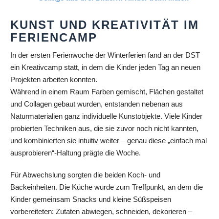
KUNST UND KREATIVITÄT IM
FERIENCAMP
In der ersten Ferienwoche der Winterferien fand an der DST
ein Kreativcamp statt, in dem die Kinder jeden Tag an neuen
Projekten arbeiten konnten.
Während in einem Raum Farben gemischt, Flächen gestaltet
und Collagen gebaut wurden, entstanden nebenan aus
Naturmaterialien ganz individuelle Kunstobjekte. Viele Kinder
probierten Techniken aus, die sie zuvor noch nicht kannten,
und kombinierten sie intuitiv weiter – genau diese „einfach mal
ausprobieren“-Haltung prägte die Woche.
Für Abwechslung sorgten die beiden Koch- und
Backeinheiten. Die Küche wurde zum Treffpunkt, an dem die
Kinder gemeinsam Snacks und kleine Süßspeisen
vorbereiteten: Zutaten abwiegen, schneiden, dekorieren –