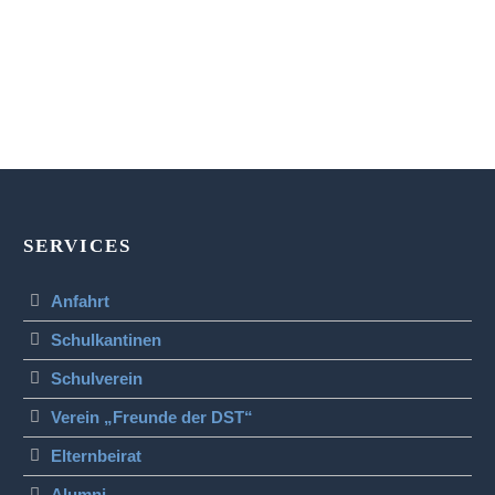
SERVICES
Anfahrt
Schulkantinen
Schulverein
Verein „Freunde der DST“
Elternbeirat
Alumni