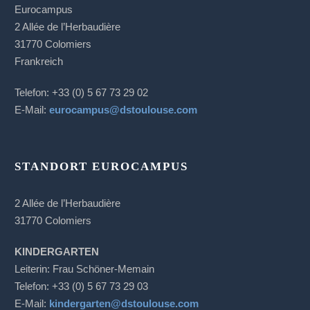
Eurocampus
2 Allée de l’Herbaudière
31770 Colomiers
Frankreich
Telefon: +33 (0) 5 67 73 29 02
E-Mail:
eurocampus@dstoulouse.com
STANDORT EUROCAMPUS
2 Allée de l’Herbaudière
31770 Colomiers
KINDERGARTEN
Leiterin: Frau Schöner-Memain
Telefon: +33 (0) 5 67 73 29 03
E-Mail:
kindergarten@dstoulouse.com