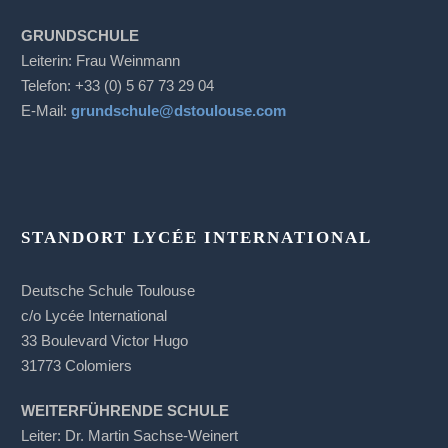
GRUNDSCHULE
Leiterin: Frau Weinmann
Telefon: +33 (0) 5 67 73 29 04
E-Mail:
grundschule@dstoulouse.com
STANDORT LYCÉE INTERNATIONAL
Deutsche Schule Toulouse
c/o Lycée International
33 Boulevard Victor Hugo
31773 Colomiers
WEITERFÜHRENDE SCHULE
Leiter: Dr. Martin Sachse-Weinert