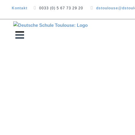
Kontakt
0033 (0) 5 67 73 29 20
dstoulouse@dstou