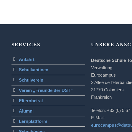
SERVICES
UNSERE ANSC
Anfahrt
Deutsche Schule T
Verwaltung
Schulkantinen
Eurocampus
Schulverein
2 Allée de l’Herbaudi
31770 Colomiers
Verein „Freunde der DST“
Frankreich
Elternbeirat
Telefon: +33 (0) 5 67
Alumni
E-Mail:
Lernplattform
eurocampus@dstou
Schulbücher