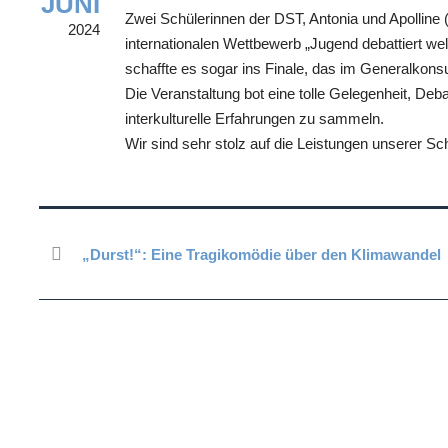
JUNI
Zwei Schülerinnen der DST, Antonia und Apolline
2024
internationalen Wettbewerb „Jugend debattiert weltwe
schaffte es sogar ins Finale, das im Generalkonsu
Die Veranstaltung bot eine tolle Gelegenheit, Deb
interkulturelle Erfahrungen zu sammeln.
Wir sind sehr stolz auf die Leistungen unserer Sch
„Durst!“: Eine Tragikomödie über den Klimawandel