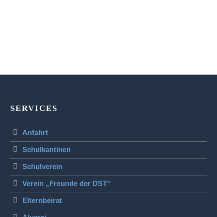
SERVICES
Anfahrt
Schulkantinen
Schulverein
Verein „Freunde der DST“
Elternbeirat