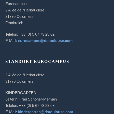
Eurocampus
2 Allée de l’Herbaudière
31770 Colomiers
Frankreich
Telefon: +33 (0) 5 67 73 29 02
E-Mail:
eurocampus@dstoulouse.com
STANDORT EUROCAMPUS
2 Allée de l’Herbaudière
31770 Colomiers
KINDERGARTEN
Leiterin: Frau Schöner-Memain
Telefon: +33 (0) 5 67 73 29 03
E-Mail:
kindergarten@dstoulouse.com