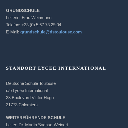
GRUNDSCHULE
Leiterin: Frau Weinmann
Telefon: +33 (0) 5 67 73 29 04
E-Mail:
grundschule@dstoulouse.com
STANDORT LYCÉE INTERNATIONAL
Deutsche Schule Toulouse
c/o Lycée International
33 Boulevard Victor Hugo
31773 Colomiers
WEITERFÜHRENDE SCHULE
Leiter: Dr. Martin Sachse-Weinert