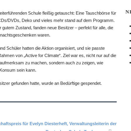
N
iterführenden Schule fleißig getauscht: Eine Tauschbörse für
 CDs/DVDs, Deko und vieles mehr stand auf dem Programm.
 gutem Zustand, fanden neue Besitzer – perfekt für alle, die
hnachtsgeschenken waren.
d Schüler hatten die Aktion organisiert, und sie passte
men von „Active for Climate“. Ziel war es, nicht nur auf die
aufmerksam zu machen, sondern auch zu zeigen, wie
r Konsum sein kann.
itzer gefunden hatte, wurde an Bedürftige gespendet.
ftspreis für Evelyn Diesterheft, Verwaltungsleiterin der