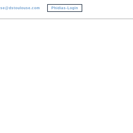
use@dstoulouse.com
Phidias-Login