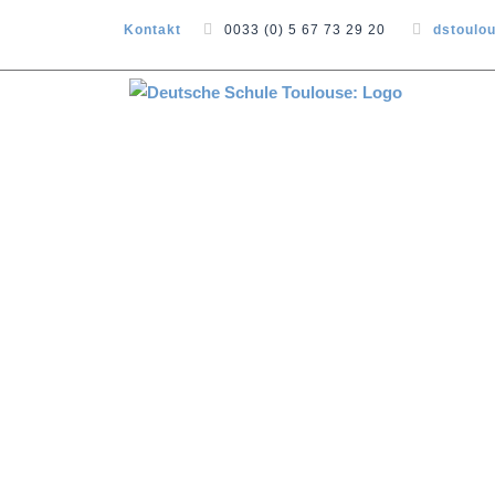
Kontakt
0033 (0) 5 67 73 29 20
dstoulo