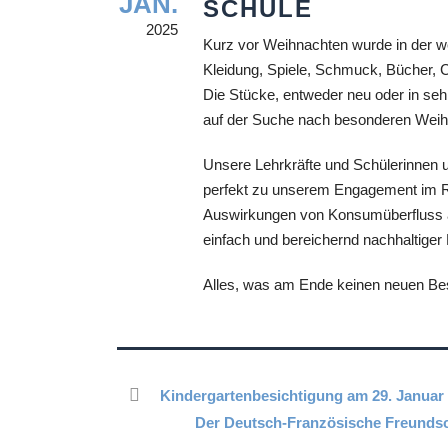
JAN.
SCHULE
2025
Kurz vor Weihnachten wurde in der we
Kleidung, Spiele, Schmuck, Bücher,
Die Stücke, entweder neu oder in sehr
auf der Suche nach besonderen Wei
Unsere Lehrkräfte und Schülerinnen un
perfekt zu unserem Engagement im Rah
Auswirkungen von Konsumüberfluss 
einfach und bereichernd nachhaltige
Alles, was am Ende keinen neuen Bes
Kindergartenbesichtigung am 29. Januar
Der Deutsch-Französische Freundscha