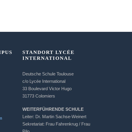
MPUS
STANDORT LYCÉE
INTERNATIONAL
Deutsche Schule Toulouse
c/o Lycée International
33 Boulevard Victor Hugo
31773 Colomiers
WEITERFÜHRENDE SCHULE
Leiter: Dr. Martin Sachse-Weinert
m
Sekretariat: Frau Fahrenkrug / Frau
Pilo