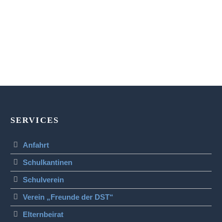
SERVICES
Anfahrt
Schulkantinen
Schulverein
Verein „Freunde der DST“
Elternbeirat