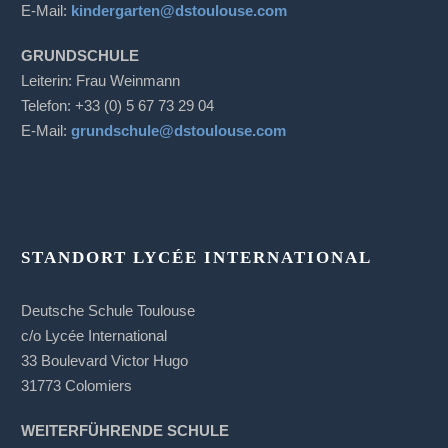
E-Mail:
kindergarten@dstoulouse.com
GRUNDSCHULE
Leiterin: Frau Weinmann
Telefon: +33 (0) 5 67 73 29 04
E-Mail:
grundschule@dstoulouse.com
STANDORT LYCÉE INTERNATIONAL
Deutsche Schule Toulouse
c/o Lycée International
33 Boulevard Victor Hugo
31773 Colomiers
WEITERFÜHRENDE SCHULE