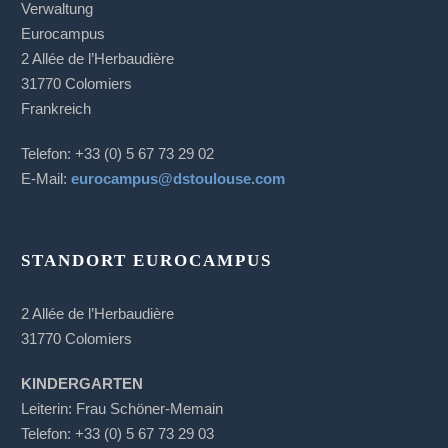
Verwaltung
Eurocampus
2 Allée de l’Herbaudière
31770 Colomiers
Frankreich
Telefon: +33 (0) 5 67 73 29 02
E-Mail:
eurocampus@dstoulouse.com
STANDORT EUROCAMPUS
2 Allée de l’Herbaudière
31770 Colomiers
KINDERGARTEN
Leiterin: Frau Schöner-Memain
Telefon: +33 (0) 5 67 73 29 03