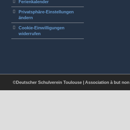
Ferienkalender
Privatsphäre-Einstellungen
ändern
Cookie-Einwilligungen
widerrufen
©Deutscher Schulverein Toulouse | Association à but non l