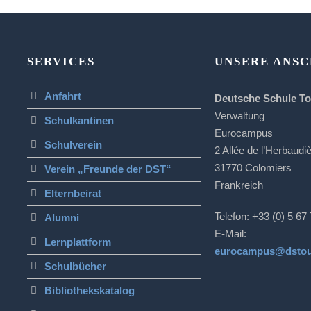
SERVICES
UNSERE ANSC
Anfahrt
Deutsche Schule T
Verwaltung
Schulkantinen
Eurocampus
Schulverein
2 Allée de l’Herbaudi
31770 Colomiers
Verein „Freunde der DST“
Frankreich
Elternbeirat
Telefon: +33 (0) 5 67
Alumni
E-Mail:
Lernplattform
eurocampus@dstou
Schulbücher
Bibliothekskatalog