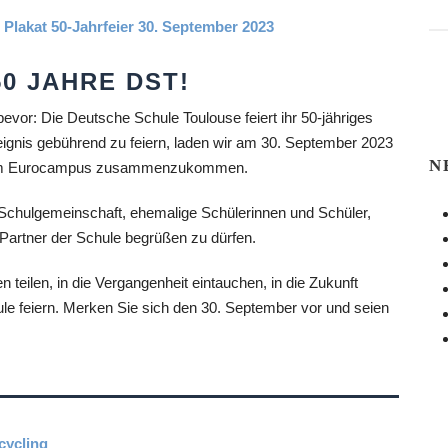
50 JAHRE DST!
evor: Die Deutsche Schule Toulouse feiert ihr 50-jähriges
gnis gebührend zu feiern, laden wir am 30. September 2023
N
uf dem Eurocampus zusammenzukommen.
 Schulgemeinschaft, ehemalige Schülerinnen und Schüler,
 Partner der Schule begrüßen zu dürfen.
eilen, in die Vergangenheit eintauchen, in die Zukunft
le feiern. Merken Sie sich den 30. September vor und seien
cycling