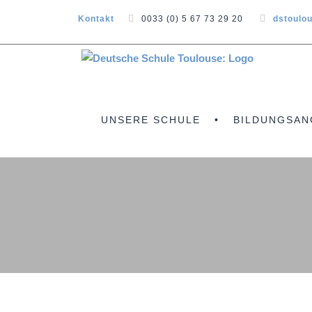
Kontakt
0033 (0) 5 67 73 29 20
dstoulo
UNSERE SCHULE
BILDUNGSAN