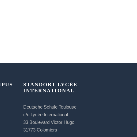
MPUS
STANDORT LYCÉE
INTERNATIONAL
Deutsche Schule Toulouse
c/o Lycée International
33 Boulevard Victor Hugo
31773 Colomiers