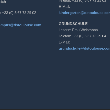
Telefon: +33 (0) 5 67 73 29 03
eich
E-Mail:
: +33 (0) 5 67 73 29 02
kindergarten@dstoulouse.co
GRUNDSCHULE
ampus@dstoulouse.com
Leiterin: Frau Weinmann
Telefon: +33 (0) 5 67 73 29 04
E-Mail:
grundschule@dstoulouse.co