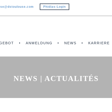
use@dstoulouse.com
Phidias-Login
GEBOT
ANMELDUNG
NEWS
KARRIERE
NEWS | ACTUALITÉS