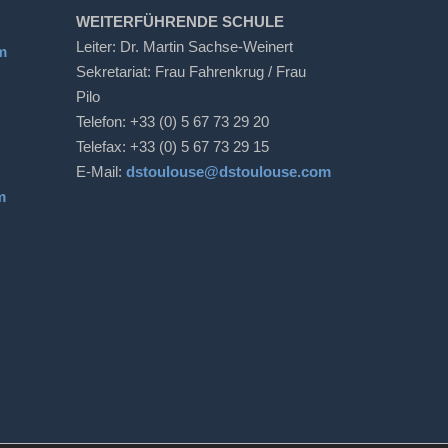
WEITERFÜHRENDE SCHULE
Leiter: Dr. Martin Sachse-Weinert
m
Sekretariat: Frau Fahrenkrug / Frau
Pilo
Telefon: +33 (0) 5 67 73 29 20
Telefax: +33 (0) 5 67 73 29 15
E-Mail:
dstoulouse@dstoulouse.com
m