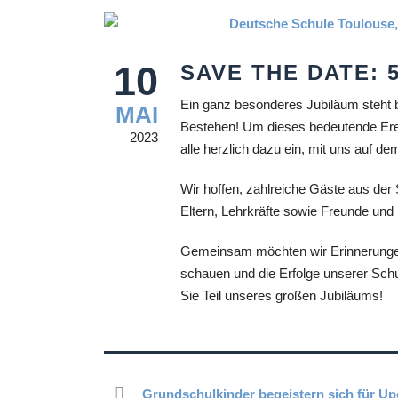
10
SAVE THE DATE: 
Ein ganz besonderes Jubiläum steht b
MAI
Bestehen! Um dieses bedeutende Erei
2023
alle herzlich dazu ein, mit uns a
Wir hoffen, zahlreiche Gäste aus der
Eltern, Lehrkräfte sowie Freunde und
Gemeinsam möchten wir Erinnerungen t
schauen und die Erfolge unserer Schu
Sie Teil unseres großen Jubiläums!
Grundschulkinder begeistern sich für Up