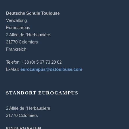
Deutsche Schule Toulouse
Verwaltung
Eurocampus
2 Allée de l’Herbaudière
31770 Colomiers
Frankreich
Telefon: +33 (0) 5 67 73 29 02
E-Mail:
eurocampus@dstoulouse.com
STANDORT EUROCAMPUS
2 Allée de l’Herbaudière
31770 Colomiers
KINDERGARTEN