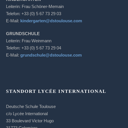
Leiterin: Frau Schöner-Memain
Telefon: +33 (0) 5 67 73 29 03
E-Mail:
kindergarten@dstoulouse.com
GRUNDSCHULE
Leiterin: Frau Weinmann
Telefon: +33 (0) 5 67 73 29 04
E-Mail:
grundschule@dstoulouse.com
STANDORT LYCÉE INTERNATIONAL
Deutsche Schule Toulouse
c/o Lycée International
33 Boulevard Victor Hugo
31773 Colomiers