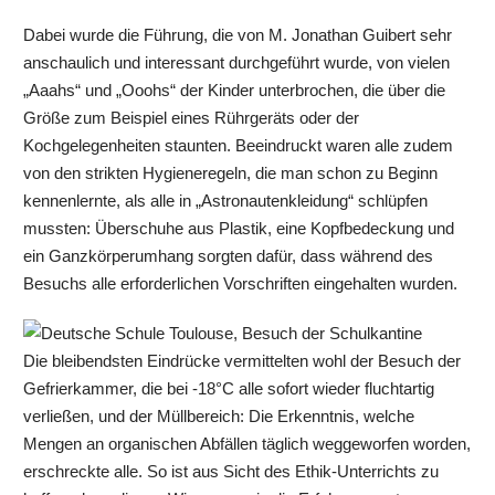
Dabei wurde die Führung, die von M. Jonathan Guibert sehr
anschaulich und interessant durchgeführt wurde, von vielen
„Aaahs“ und „Ooohs“ der Kinder unterbrochen, die über die
Größe zum Beispiel eines Rührgeräts oder der
Kochgelegenheiten staunten. Beeindruckt waren alle zudem
von den strikten Hygieneregeln, die man schon zu Beginn
kennenlernte, als alle in „Astronautenkleidung“ schlüpfen
mussten: Überschuhe aus Plastik, eine Kopfbedeckung und
ein Ganzkörperumhang sorgten dafür, dass während des
Besuchs alle erforderlichen Vorschriften eingehalten wurden.
Die bleibendsten Eindrücke vermittelten wohl der Besuch der
Gefrierkammer, die bei -18°C alle sofort wieder fluchtartig
verließen, und der Müllbereich: Die Erkenntnis, welche
Mengen an organischen Abfällen täglich weggeworfen worden,
erschreckte alle. So ist aus Sicht des Ethik-Unterrichts zu