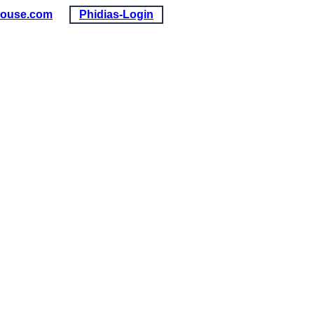
louse.com
Phidias-Login