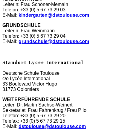
Leiterin: Frau Schöner-Memain
Telefon: +33 (0) 5 67 73 29 03
E-Mail:
kindergarten@dstoulouse.com
GRUNDSCHULE
Leiterin: Frau Weinmann
Telefon: +33 (0) 5 67 73 29 04
E-Mail:
grundschule@dstoulouse.com
Standort Lycée International
Deutsche Schule Toulouse
c/o Lycée International
33 Boulevard Victor Hugo
31773 Colomiers
WEITERFÜHRENDE SCHULE
Leiter: Dr. Martin Sachse-Weinert
Sekretariat: Frau Fahrenkrug / Frau Pilo
Telefon: +33 (0) 5 67 73 29 20
Telefax: +33 (0) 5 67 73 29 15
E-Mail:
dstoulouse@dstoulouse.com