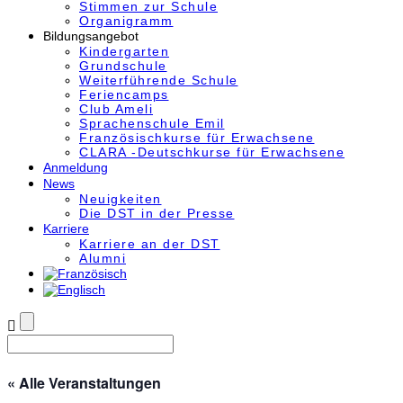
Stimmen zur Schule
Organigramm
Bildungsangebot
Kindergarten
Grundschule
Weiterführende Schule
Feriencamps
Club Ameli
Sprachenschule Emil
Französischkurse für Erwachsene
CLARA -Deutschkurse für Erwachsene
Anmeldung
News
Neuigkeiten
Die DST in der Presse
Karriere
Karriere an der DST
Alumni
« Alle Veranstaltungen