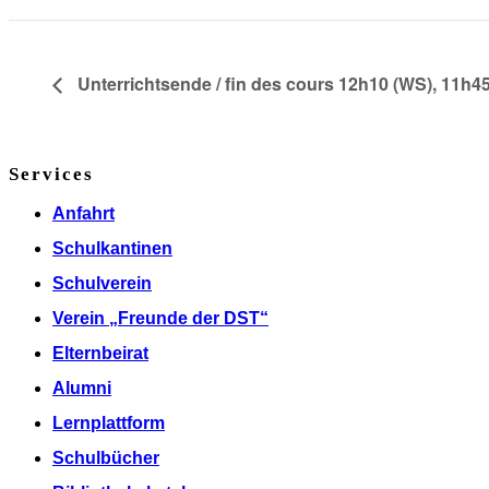
Unterrichtsende / fin des cours 12h10 (WS), 11h45
Services
Anfahrt
Schulkantinen
Schulverein
Verein „Freunde der DST“
Elternbeirat
Alumni
Lernplattform
Schulbücher