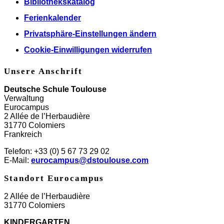
Bibliothekskatalog
Ferienkalender
Privatsphäre-Einstellungen ändern
Cookie-Einwilligungen widerrufen
Unsere Anschrift
Deutsche Schule Toulouse
Verwaltung
Eurocampus
2 Allée de l’Herbaudière
31770 Colomiers
Frankreich
Telefon: +33 (0) 5 67 73 29 02
E-Mail:
eurocampus@dstoulouse.com
Standort Eurocampus
2 Allée de l’Herbaudière
31770 Colomiers
KINDERGARTEN