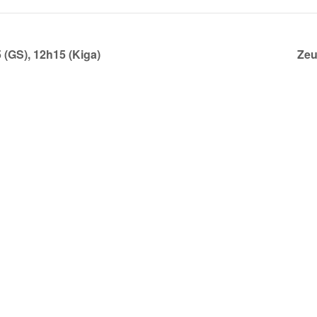
 (GS), 12h15 (Kiga)
Zeu