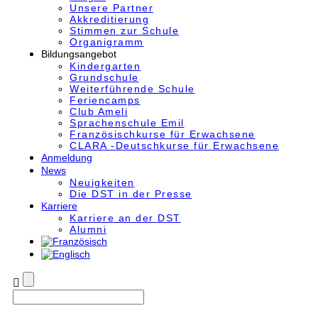
Unsere Partner
Akkre­di­tier­ung
Stimmen zur Schule
Organigramm
Bildungsangebot
Kindergarten
Grundschule
Weiterführende Schule
Feriencamps
Club Ameli
Sprachenschule Emil
Französischkurse für Erwachsene
CLARA -Deutschkurse für Erwachsene
Anmeldung
News
Neuigkeiten
Die DST in der Presse
Karriere
Karriere an der DST
Alumni