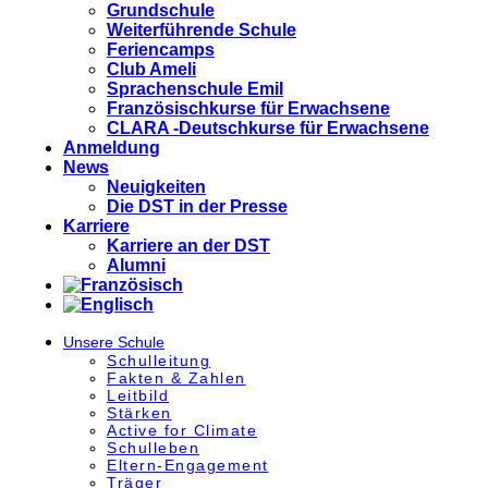
Grundschule
Weiterführende Schule
Feriencamps
Club Ameli
Sprachenschule Emil
Französischkurse für Erwachsene
CLARA -Deutschkurse für Erwachsene
Anmeldung
News
Neuigkeiten
Die DST in der Presse
Karriere
Karriere an der DST
Alumni
Unsere Schule
Schulleitung
Fakten & Zahlen
Leitbild
Stärken
Active for Climate
Schulleben
Eltern-Engagement
Träger