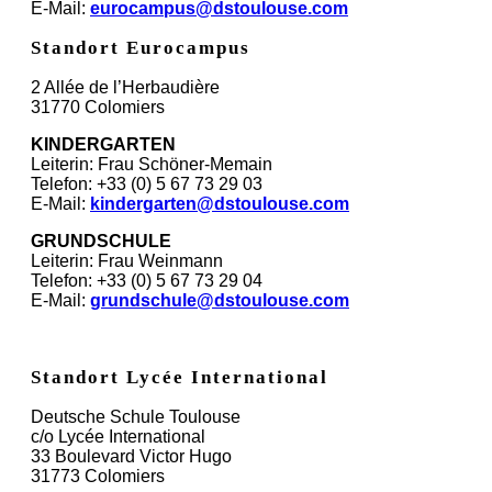
E-Mail:
eurocampus@dstoulouse.com
Standort Eurocampus
2 Allée de l’Herbaudière
31770 Colomiers
KINDERGARTEN
Leiterin: Frau Schöner-Memain
Telefon: +33 (0) 5 67 73 29 03
E-Mail:
kindergarten@dstoulouse.com
GRUNDSCHULE
Leiterin: Frau Weinmann
Telefon: +33 (0) 5 67 73 29 04
E-Mail:
grundschule@dstoulouse.com
Standort Lycée International
Deutsche Schule Toulouse
c/o Lycée International
33 Boulevard Victor Hugo
31773 Colomiers