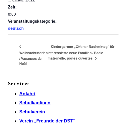
Zeit:
8:00
Veranstaltungskategorie:
deutsch
Kindergarten: „Offener Nachmittag“ für
Weihnachtsferien
interessierte neue Familien / Ecole
maternelle: portes ouvertes
/ Vacances de
Noël
Services
Anfahrt
Schulkantinen
Schulverein
Verein „Freunde der DST“