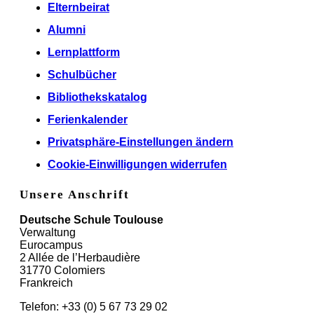
Elternbeirat
Alumni
Lernplattform
Schulbücher
Bibliothekskatalog
Ferienkalender
Privatsphäre-Einstellungen ändern
Cookie-Einwilligungen widerrufen
Unsere Anschrift
Deutsche Schule Toulouse
Verwaltung
Eurocampus
2 Allée de l’Herbaudière
31770 Colomiers
Frankreich
Telefon: +33 (0) 5 67 73 29 02