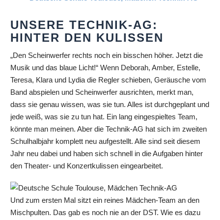
UNSERE TECHNIK-AG:
HINTER DEN KULISSEN
„Den Scheinwerfer rechts noch ein bisschen höher. Jetzt die
Musik und das blaue Licht!“ Wenn Deborah, Amber, Estelle,
Teresa, Klara und Lydia die Regler schieben, Geräusche vom
Band abspielen und Scheinwerfer ausrichten, merkt man,
dass sie genau wissen, was sie tun. Alles ist durchgeplant und
jede weiß, was sie zu tun hat. Ein lang eingespieltes Team,
könnte man meinen. Aber die Technik-AG hat sich im zweiten
Schulhalbjahr komplett neu aufgestellt. Alle sind seit diesem
Jahr neu dabei und haben sich schnell in die Aufgaben hinter
den Theater- und Konzertkulissen eingearbeitet.
Und zum ersten Mal sitzt ein reines Mädchen-Team an den
Mischpulten. Das gab es noch nie an der DST. Wie es dazu