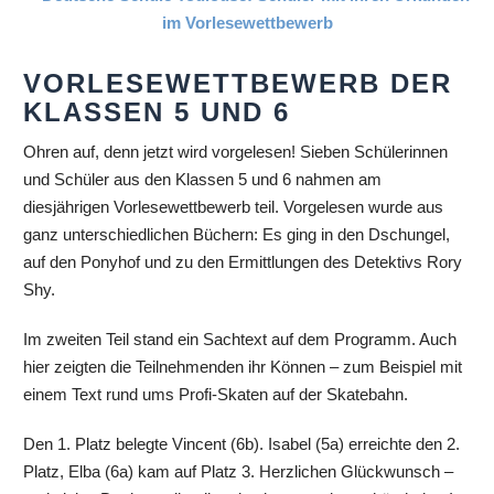
VORLESEWETTBEWERB DER
KLASSEN 5 UND 6
Ohren auf, denn jetzt wird vorgelesen! Sieben Schülerinnen
und Schüler aus den Klassen 5 und 6 nahmen am
diesjährigen Vorlesewettbewerb teil. Vorgelesen wurde aus
ganz unterschiedlichen Büchern: Es ging in den Dschungel,
auf den Ponyhof und zu den Ermittlungen des Detektivs Rory
Shy.
Im zweiten Teil stand ein Sachtext auf dem Programm. Auch
hier zeigten die Teilnehmenden ihr Können – zum Beispiel mit
einem Text rund ums Profi‑Skaten auf der Skatebahn.
Den 1. Platz belegte Vincent (6b). Isabel (5a) erreichte den 2.
Platz, Elba (6a) kam auf Platz 3. Herzlichen Glückwunsch –