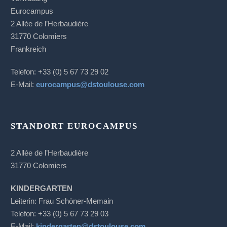
Eurocampus
2 Allée de l’Herbaudière
31770 Colomiers
Frankreich
Telefon: +33 (0) 5 67 73 29 02
E-Mail:
eurocampus@dstoulouse.com
STANDORT EUROCAMPUS
2 Allée de l’Herbaudière
31770 Colomiers
KINDERGARTEN
Leiterin: Frau Schöner-Memain
Telefon: +33 (0) 5 67 73 29 03
E-Mail:
kindergarten@dstoulouse.com