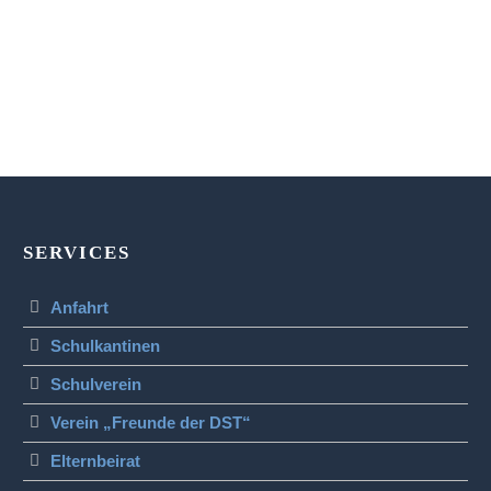
SERVICES
Anfahrt
Schulkantinen
Schulverein
Verein „Freunde der DST“
Elternbeirat