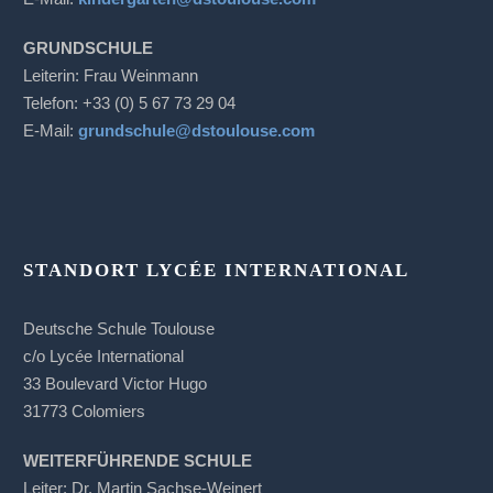
GRUNDSCHULE
Leiterin: Frau Weinmann
Telefon: +33 (0) 5 67 73 29 04
E-Mail:
grundschule@dstoulouse.com
STANDORT LYCÉE INTERNATIONAL
Deutsche Schule Toulouse
c/o Lycée International
33 Boulevard Victor Hugo
31773 Colomiers
WEITERFÜHRENDE SCHULE
Leiter: Dr. Martin Sachse-Weinert