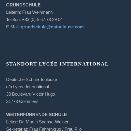
GRUNDSCHULE
Leiterin: Frau Weinmann
Telefon: +33 (0) 5 67 73 29 04
E-Mail:
grundschule@dstoulouse.com
STANDORT LYCÉE INTERNATIONAL
Deutsche Schule Toulouse
c/o Lycée International
33 Boulevard Victor Hugo
31773 Colomiers
WEITERFÜHRENDE SCHULE
Leiter: Dr. Martin Sachse-Weinert
Sekretariat: Frau Fahrenkrug / Frau Pilo