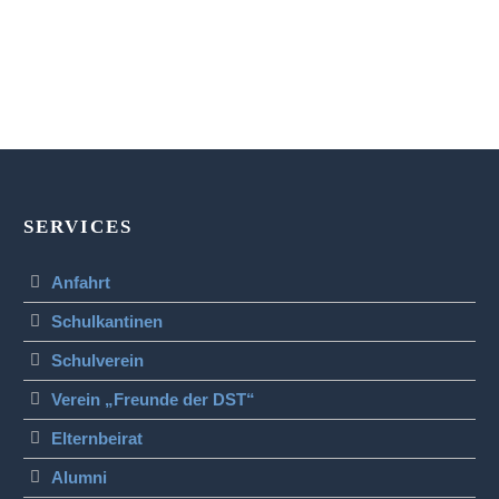
SERVICES
Anfahrt
Schulkantinen
Schulverein
Verein „Freunde der DST“
Elternbeirat
Alumni