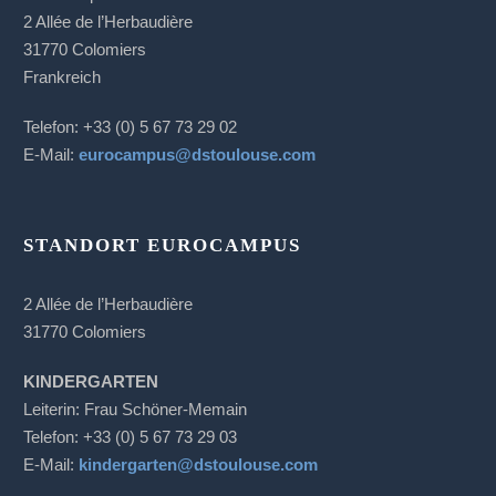
2 Allée de l’Herbaudière
31770 Colomiers
Frankreich
Telefon: +33 (0) 5 67 73 29 02
E-Mail:
eurocampus@dstoulouse.com
STANDORT EUROCAMPUS
2 Allée de l’Herbaudière
31770 Colomiers
KINDERGARTEN
Leiterin: Frau Schöner-Memain
Telefon: +33 (0) 5 67 73 29 03
E-Mail:
kindergarten@dstoulouse.com